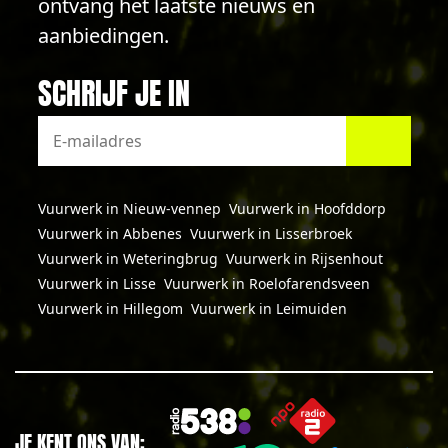
ontvang het laatste nieuws en
aanbiedingen.
SCHRIJF JE IN
Vuurwerk in Nieuw-vennep
Vuurwerk in Hoofddorp
Vuurwerk in Abbenes
Vuurwerk in Lisserbroek
Vuurwerk in Weteringbrug
Vuurwerk in Rijsenhout
Vuurwerk in Lisse
Vuurwerk in Roelofarendsveen
Vuurwerk in Hillegom
Vuurwerk in Leimuiden
JE KENT ONS VAN: