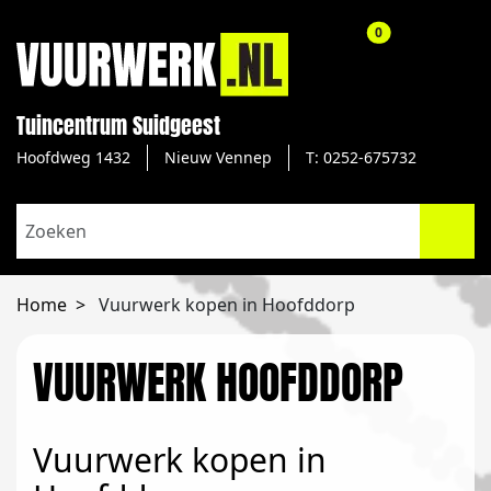
aantal producte
0
Tuincentrum Suidgeest
Hoofdweg 1432
Nieuw Vennep
T: 0252-675732
Home
Vuurwerk kopen in Hoofddorp
VUURWERK HOOFDDORP
Vuurwerk kopen in