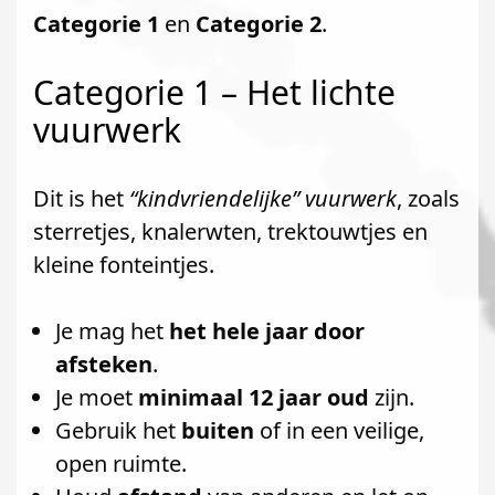
Categorie 1
en
Categorie 2
.
Categorie 1 – Het lichte
vuurwerk
Dit is het
“kindvriendelijke” vuurwerk
, zoals
sterretjes, knalerwten, trektouwtjes en
kleine fonteintjes.
Je mag het
het hele jaar door
afsteken
.
Je moet
minimaal 12 jaar oud
zijn.
Gebruik het
buiten
of in een veilige,
open ruimte.