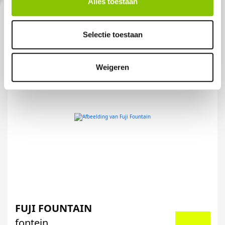
Alles toestaan
Selectie toestaan
Weigeren
FUJI FOUNTAIN
fontein