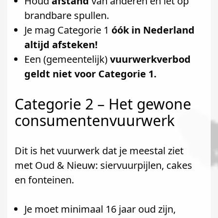
Houd
afstand
van anderen en let op
brandbare spullen.
Je mag Categorie 1
óók in Nederland
altijd afsteken!
Een (gemeentelijk)
vuurwerkverbod
geldt niet voor Categorie 1.
Categorie 2 – Het gewone
consumentenvuurwerk
Dit is het vuurwerk dat je meestal ziet
met Oud & Nieuw: siervuurpijlen, cakes
en fonteinen.
Je moet minimaal 16 jaar oud zijn,