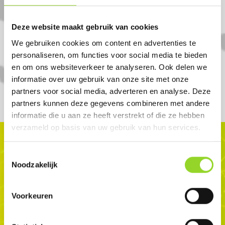
Wat als een product niet op voorraad
is bij mijn dealer?
Deze website maakt gebruik van cookies
We gebruiken cookies om content en advertenties te
personaliseren, om functies voor social media te bieden
en om ons websiteverkeer te analyseren. Ook delen we
informatie over uw gebruik van onze site met onze
partners voor social media, adverteren en analyse. Deze
partners kunnen deze gegevens combineren met andere
informatie die u aan ze heeft verstrekt of die ze hebben
verzameld op basis van uw gebruik van hun services.
ALTIJD EEN VERKOOPPUNT IN
Toestemmingsselectie
Noodzakelijk
DE BUURT
Voorkeuren
Met meer dan 450+ vuurwerkwinkels in
Nederland, Duitsland en Frankrijk is jouw