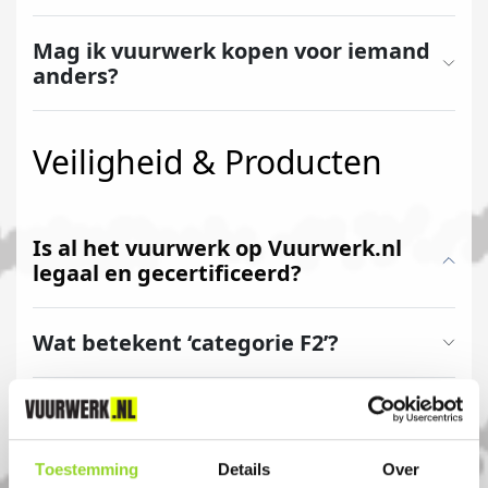
Mag ik vuurwerk kopen voor iemand
anders?
Veiligheid & Producten
Is al het vuurwerk op Vuurwerk.nl
legaal en gecertificeerd?
Wat betekent ‘categorie F2’?
Mag ik vuurwerk afsteken in een
smalle straat of woonwijk?
Toestemming
Details
Over