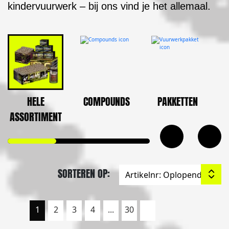
kindervuurwerk – bij ons vind je het allemaal.
HELE
COMPOUNDS
PAKKETTEN
ASSORTIMENT
SORTEREN OP:
1
2
3
4
...
30