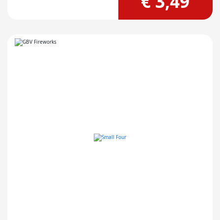
€ 3,49