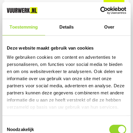
12 Luchthuiler + 12 Disco
Cracker
Toestemming
Details
Over
Artikelnummer: 1017
€ 4,99
Deze website maakt gebruik van cookies
We gebruiken cookies om content en advertenties te
personaliseren, om functies voor social media te bieden
en om ons websiteverkeer te analyseren. Ook delen we
informatie over uw gebruik van onze site met onze
partners voor social media, adverteren en analyse. Deze
partners kunnen deze gegevens combineren met andere
informatie die u aan ze heeft verstrekt of die ze hebben
verzameld op basis van uw gebruik van hun services.
Toestemmingsselectie
Noodzakelijk