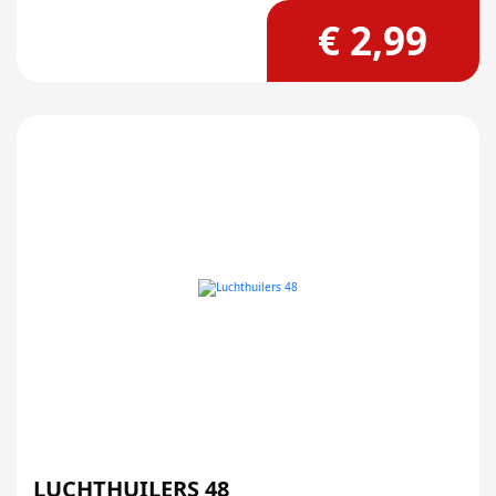
€ 2,99
LUCHTHUILERS 48