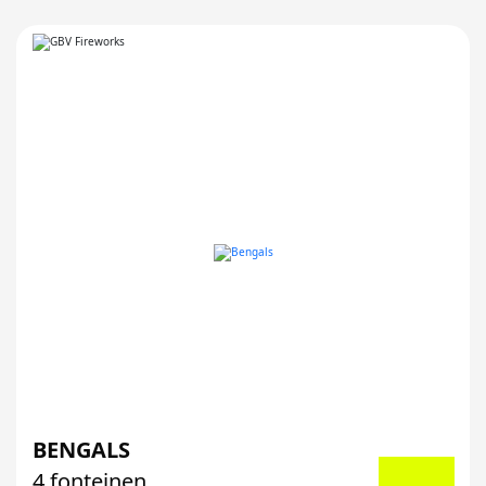
BENGALS
4 fonteinen