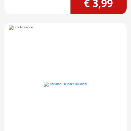
€ 3,99