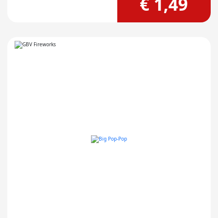
€ 1,49