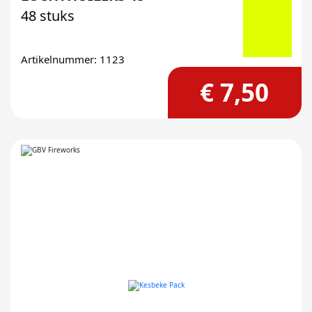
48 stuks
Artikelnummer: 1123
€ 7,50