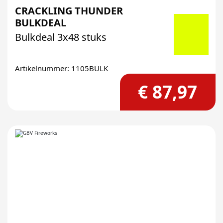
CRACKLING THUNDER
BULKDEAL
Bulkdeal 3x48 stuks
Artikelnummer: 1105BULK
€ 87,97