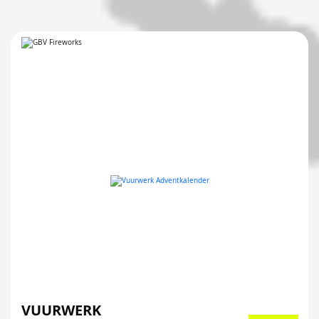
VUURWERK