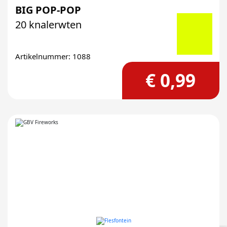
BIG POP-POP
20 knalerwten
Artikelnummer: 1088
€ 0,99