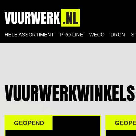
HELE ASSORTIMENT
PRO-LINE
WECO
DRGN
S
VUURWERKWINKELS 
GEOPEND
GEOP