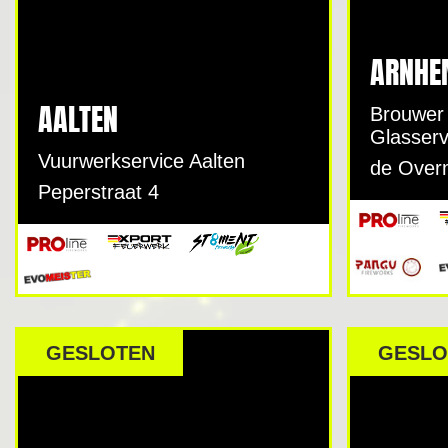
ARNHE
AALTEN
Brouwer
Glasserv
Vuurwerkservice Aalten
de Over
Peperstraat 4
GESLOTEN
GESLO