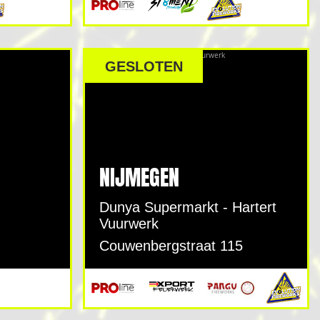
GESLOTEN
NIJMEGEN
Dunya Supermarkt - Hartert
Vuurwerk
Couwenbergstraat 115