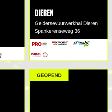
DIEREN
Geldersevuurwerkhal Dieren
Spankerenseweg 36
GEOPEND