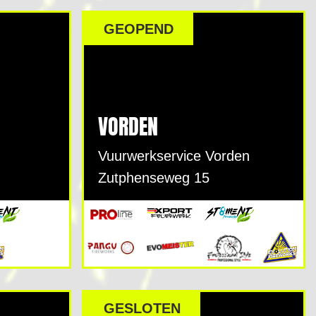
GEOPEND
VORDEN
Vuurwerkservice Vorden
Zutphenseweg 15
GESLOTEN