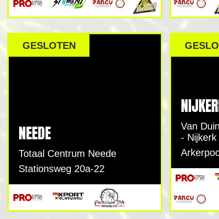
GESLOTEN
GESLO
NIJKER
Van Dui
NEEDE
- Nijkerk
Arkerpoo
Totaal Centrum Neede
Stationsweg 20a-22