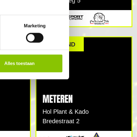
Oude Steeg 5
Marketing
GEOPEND
Alles toestaan
METEREN
Hol Plant & Kado
Bredestraat 2