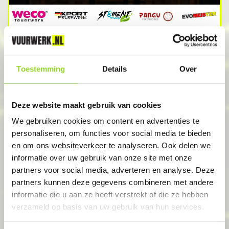
Toestemming
Details
Over
GESLOTEN
Deze website maakt gebruik van cookies
We gebruiken cookies om content en advertenties te
personaliseren, om functies voor social media te bieden
en om ons websiteverkeer te analyseren. Ook delen we
informatie over uw gebruik van onze site met onze
partners voor social media, adverteren en analyse. Deze
VLAGTWEDDE
partners kunnen deze gegevens combineren met andere
informatie die u aan ze heeft verstrekt of die ze hebben
Mestenmaker Vlagtwedde
verzameld op basis van uw gebruik van hun services.
Nieuweweg 7