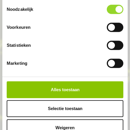
Toestemmingsselectie
Noodzakelijk
Voorkeuren
GESLOTEN
Statistieken
Marketing
WINSUM
Alles toestaan
Rispens Vuurwerk Winsum
Het Aanleg 3
Selectie toestaan
Weigeren