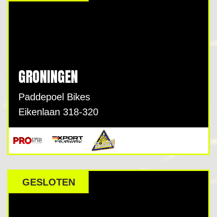
GRONINGEN
Paddepoel Bikes
Eikenlaan 318-320
GESLOTEN