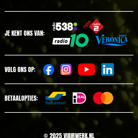
JE KENT ONS VAN:
VOLG ONS OP:
BETAALOPTIES:
© 2025 VUURWERK.NL