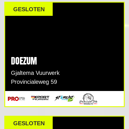
DEALER
GESLOTEN
DOEZUM
Gjaltema Vuurwerk
Provincialeweg 59
GESLOTEN