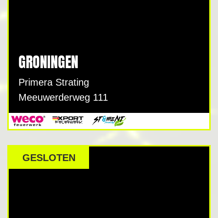
GRONINGEN
Primera Strating
Meeuwerderweg 111
GESLOTEN