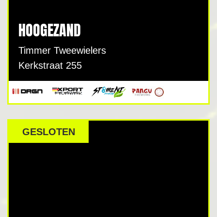
HOOGEZAND
Timmer Tweewielers
Kerkstraat 255
GESLOTEN