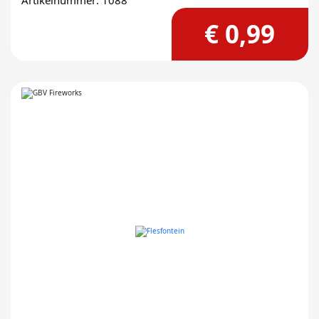
Artikelnummer: 1088
€ 0,99