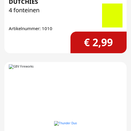
DUTCHIES
4 fonteinen
Artikelnummer: 1010
€ 2,99