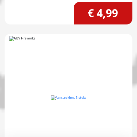
€ 4,99