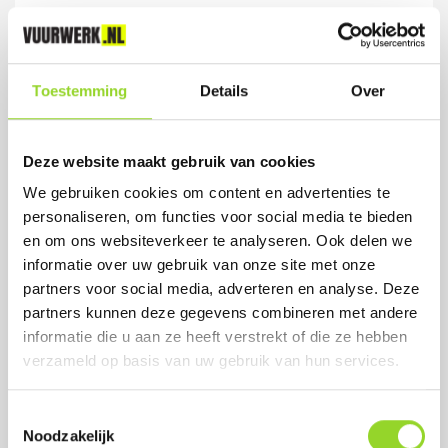
AANSTEEKLONT 3 STUKS
3 aansteeklonten
Toestemming
Details
Over
Artikelnummer: 1030
Deze website maakt gebruik van cookies
€ 0,99
We gebruiken cookies om content en advertenties te
personaliseren, om functies voor social media te bieden
en om ons websiteverkeer te analyseren. Ook delen we
informatie over uw gebruik van onze site met onze
partners voor social media, adverteren en analyse. Deze
partners kunnen deze gegevens combineren met andere
informatie die u aan ze heeft verstrekt of die ze hebben
verzameld op basis van uw gebruik van hun services.
Toestemmingsselectie
Noodzakelijk