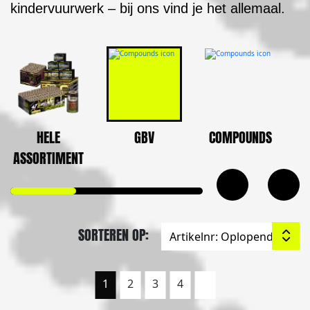
kindervuurwerk – bij ons vind je het allemaal.
HELE
GBV
COMPOUNDS
ASSORTIMENT
SORTEREN OP:
1
2
3
4