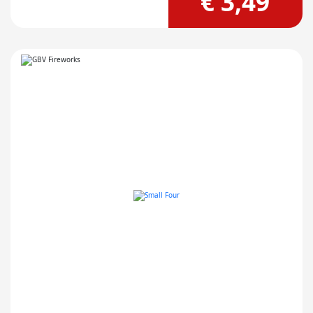
€ 3,49