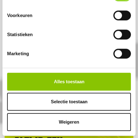
Voorkeuren
Statistieken
Marketing
SPARKLERS 70CM
4 sterretjes
Alles toestaan
Artikelnummer: 1052
€ 2,50
Selectie toestaan
Weigeren