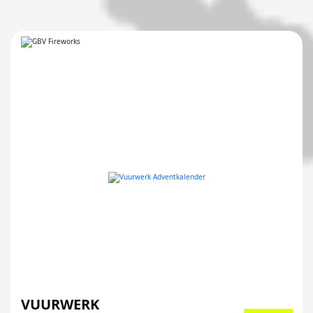
VUURWERK