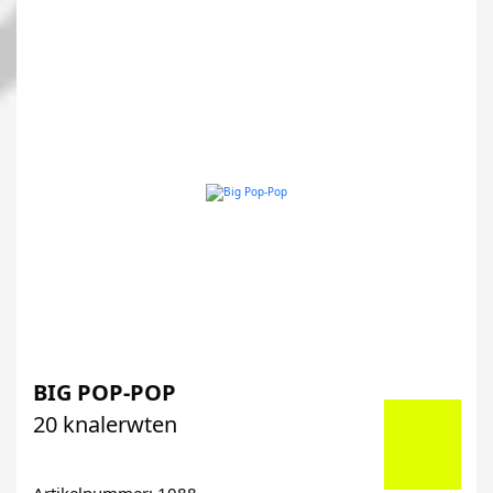
BIG POP-POP
20 knalerwten