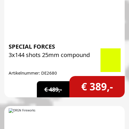
SPECIAL FORCES
3x144 shots 25mm compound
Artikelnummer: DE2680
€ 389,-
€ 489,-