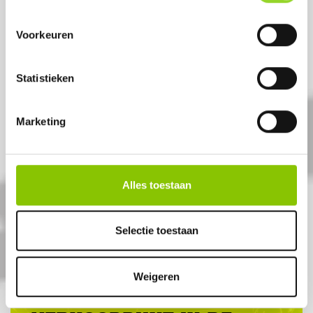
Voorkeuren
Statistieken
SNOWMAN
Marketing
100 shots 30mm compound
Artikelnummer: DE2627
Alles toestaan
€ 169,-
€ 199,-
Selectie toestaan
Weigeren
ALTIJD EEN