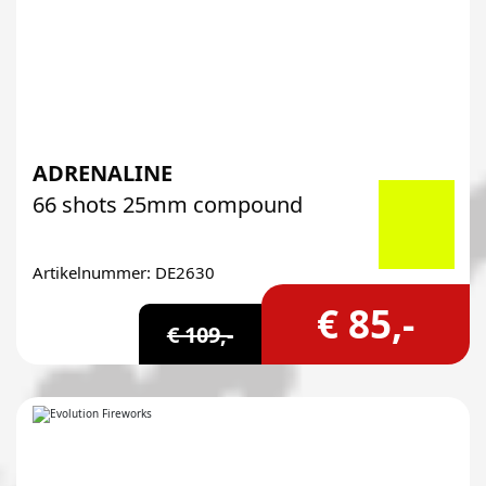
ADRENALINE
66 shots 25mm compound
Artikelnummer: DE2630
€ 85,-
€ 109,-