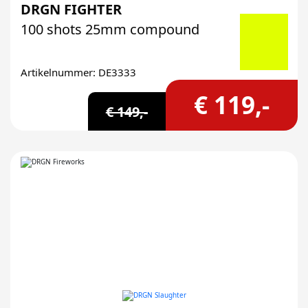
DRGN FIGHTER
100 shots 25mm compound
Artikelnummer: DE3333
€ 119,-
€ 149,-