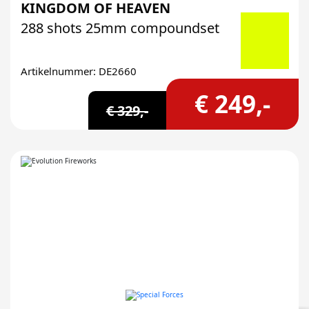
KINGDOM OF HEAVEN
288 shots 25mm compoundset
Artikelnummer: DE2660
€ 249,-
€ 329,-