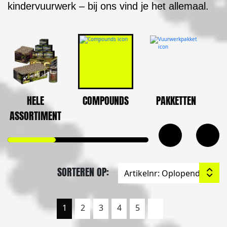
kindervuurwerk – bij ons vind je het allemaal.
HELE
COMPOUNDS
PAKKETTEN
ASSORTIMENT
SORTEREN OP:
1
2
3
4
5