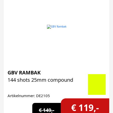
GBV RAMBAK
144 shots 25mm compound
Artikelnummer: DE2105
€ 119,-
€ 149,-