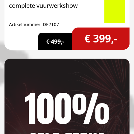
complete vuurwerkshow
Artikelnummer: DE2107
€ 399,-
€ 499,-
100%