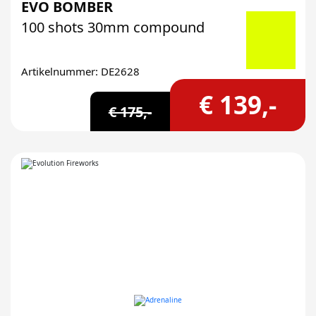
EVO BOMBER
100 shots 30mm compound
Artikelnummer: DE2628
€ 139,-
€ 175,-