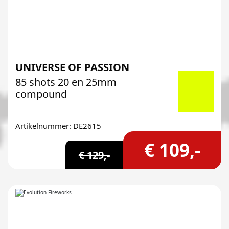
UNIVERSE OF PASSION
85 shots 20 en 25mm
compound
Artikelnummer: DE2615
€ 109,-
€ 129,-