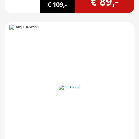
€ 89,-
€ 109,-