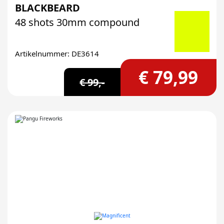
BLACKBEARD
48 shots 30mm compound
Artikelnummer: DE3614
€ 79,99
€ 99,-