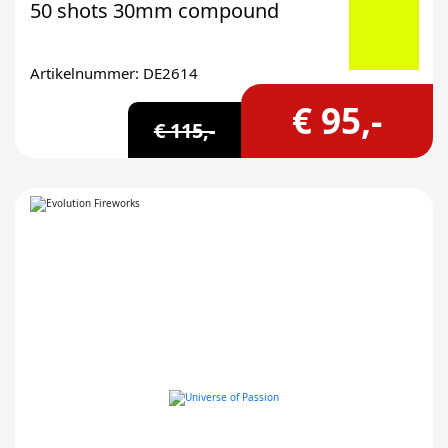
50 shots 30mm compound
Artikelnummer: DE2614
€ 95,-
€ 115,-