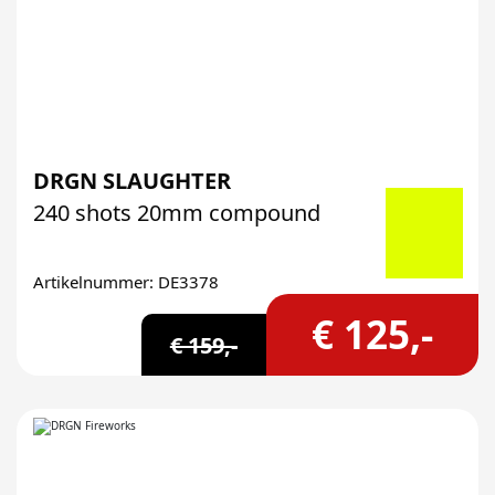
DRGN SLAUGHTER
240 shots 20mm compound
Artikelnummer: DE3378
€ 125,-
€ 159,-