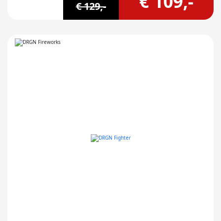
€ 109,-
€ 129,-