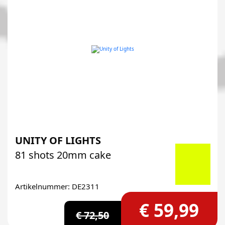
UNITY OF LIGHTS
81 shots 20mm cake
Artikelnummer: DE2311
€ 59,99
€ 72,50