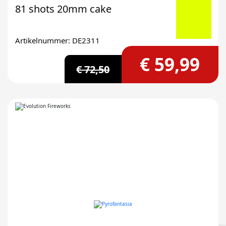
81 shots 20mm cake
Artikelnummer: DE2311
€ 59,99
€ 72,50