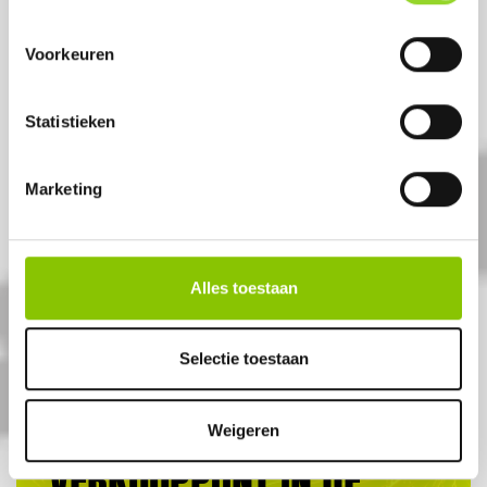
Voorkeuren
Statistieken
ECLIPSE
16 shots 20mm cake
Marketing
Artikelnummer: DE2300
€ 14,99
Alles toestaan
€ 17,50
Selectie toestaan
ALTIJD EEN
Weigeren
VERKOOPPUNT IN DE