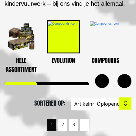
kindervuurwerk – bij ons vind je het allemaal.
HELE
EVOLUTION
COMPOUNDS
ASSORTIMENT
SORTEREN OP:
1
2
3