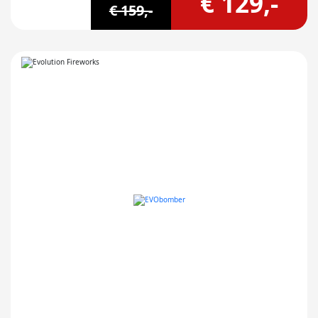
€ 129,-
€ 159,-