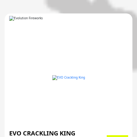
EVO CRACKLING KING