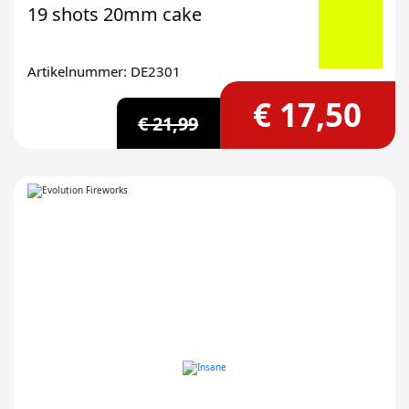
19 shots 20mm cake
Artikelnummer: DE2301
€ 17,50
€ 21,99