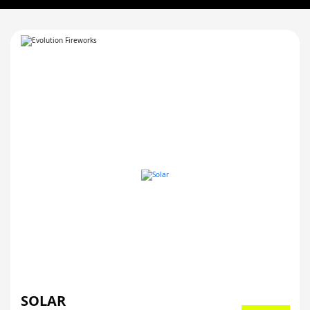
SOLAR