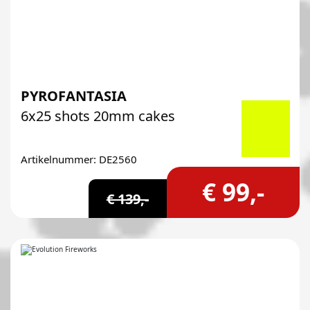
PYROFANTASIA
6x25 shots 20mm cakes
Artikelnummer: DE2560
€ 99,-
€ 139,-