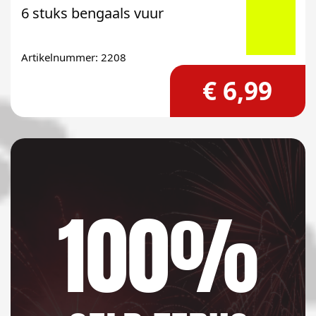
6 stuks bengaals vuur
Artikelnummer: 2208
€ 6,99
100%