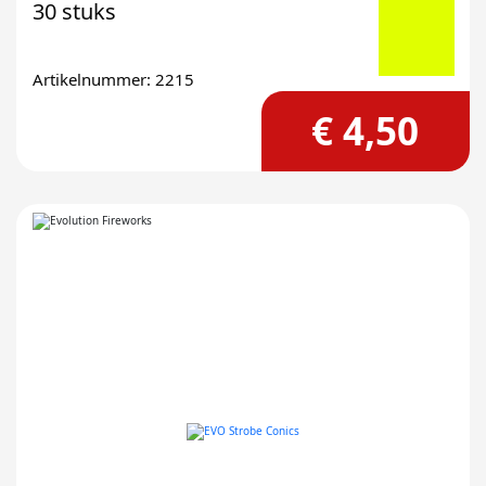
30 stuks
Artikelnummer: 2215
€ 4,50