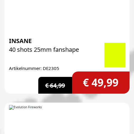
INSANE
40 shots 25mm fanshape
Artikelnummer: DE2305
€ 49,99
€ 64,99