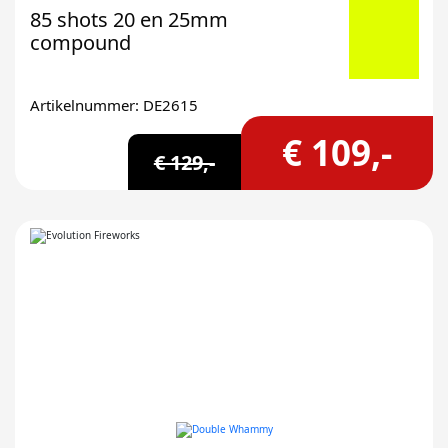
85 shots 20 en 25mm
compound
Artikelnummer: DE2615
€ 109,-
€ 129,-