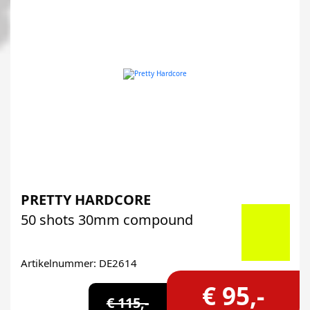
PRETTY HARDCORE
50 shots 30mm compound
Artikelnummer: DE2614
€ 95,-
€ 115,-