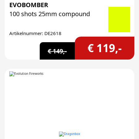
EVOBOMBER
100 shots 25mm compound
Artikelnummer: DE2618
€ 119,-
€ 149,-