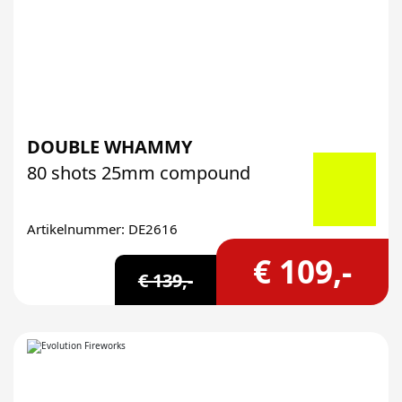
DOUBLE WHAMMY
80 shots 25mm compound
Artikelnummer: DE2616
€ 109,-
€ 139,-