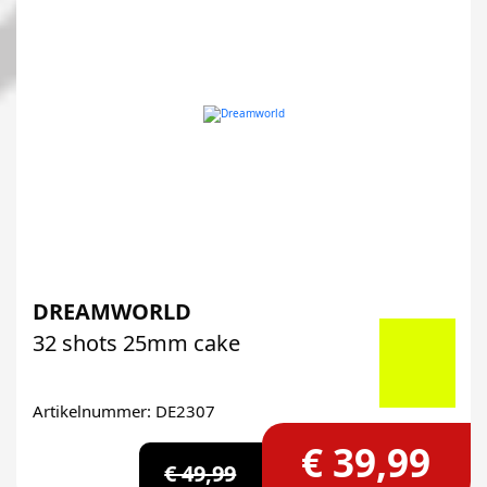
DREAMWORLD
32 shots 25mm cake
Artikelnummer: DE2307
€ 39,99
€ 49,99