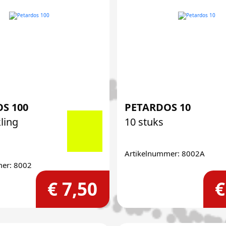
S 100
PETARDOS 10
ling
10 stuks
Artikelnummer: 8002A
mer: 8002
€ 7,50
€