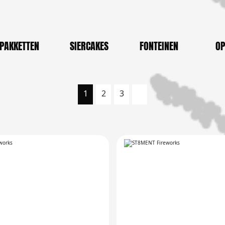
PAKKETTEN
SIERCAKES
FONTEINEN
OP
1
2
3