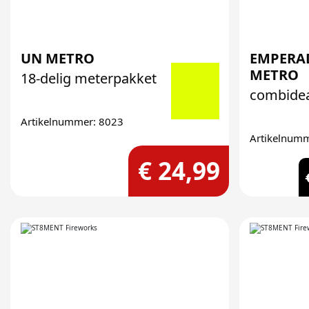
UN METRO
EMPERA
METRO
18-delig meterpakket
combide
Artikelnummer: 8023
Artikelnum
€ 24,99