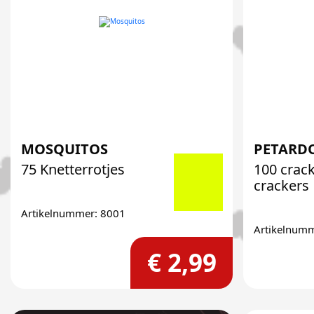
MOSQUITOS
PETARDO
75 Knetterrotjes
100 crack
crackers
Artikelnummer: 8001
Artikelnum
€ 2,99