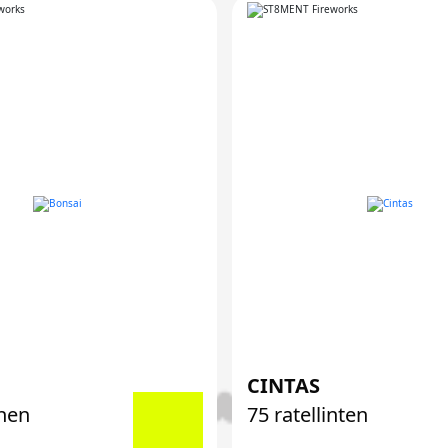
CINTAS
inen
75 ratellinten