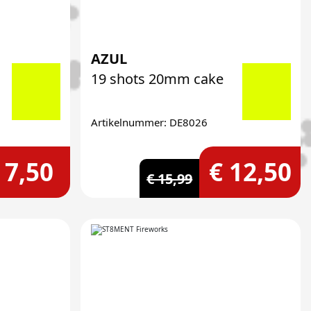
AZUL
19 shots 20mm cake
Artikelnummer: DE8026
 7,50
€ 12,50
€ 15,99