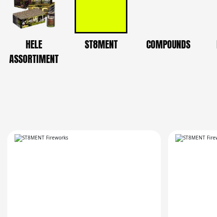
HELE
ST8MENT
COMPOUNDS
ASSORTIMENT