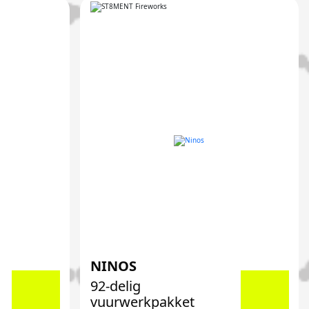
NINOS
92-delig
vuurwerkpakket