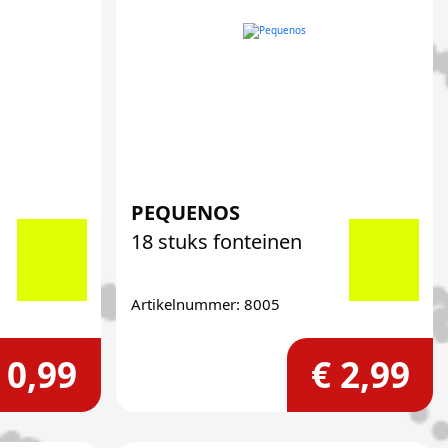
PEQUENOS
18 stuks fonteinen
Artikelnummer: 8005
 0,99
€ 2,99