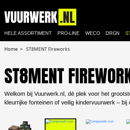
HELE ASSORTIMENT
PRO-LINE
WECO
DRGN
S
Home
ST8MENT Fireworks
ST8MENT FIREWOR
Welkom bij Vuurwerk.nl, dé plek voor het grootst
kleurrijke fonteinen of veilig kindervuurwerk – bij