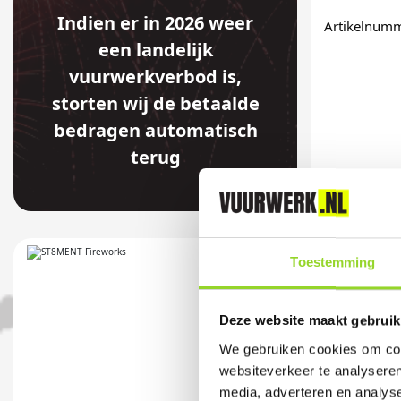
Indien er in 2026 weer
Artikelnum
een landelijk
vuurwerkverbod is,
storten wij de betaalde
bedragen automatisch
terug
Toestemming
Deze website maakt gebruik
We gebruiken cookies om cont
websiteverkeer te analyseren
media, adverteren en analys