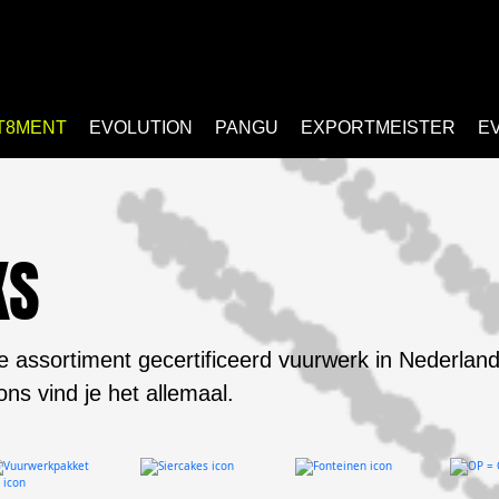
T8MENT
EVOLUTION
PANGU
EXPORTMEISTER
E
KS
e assortiment gecertificeerd vuurwerk in Nederland
 ons vind je het allemaal.