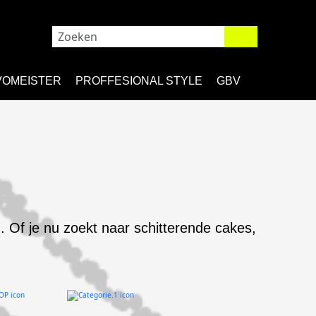
VOMEISTER
PROFFESIONAL STYLE
GBV
. Of je nu zoekt naar schitterende cakes,