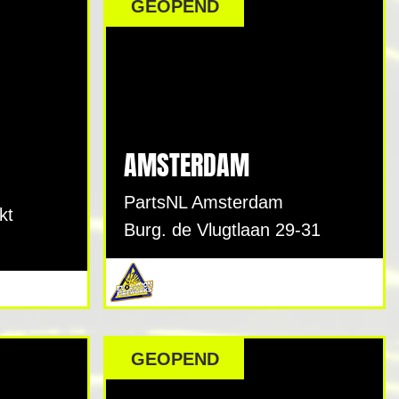
GEOPEND
AMSTERDAM
PartsNL Amsterdam
kt
Burg. de Vlugtlaan 29-31
GEOPEND