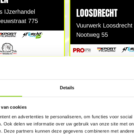
LOOSDRECHT
s IJzerhandel
ieuwstraat 775
Vuurwerk Loosdrecht
Nootweg 55
TEN
GESLOTEN
Details
 van cookies
ent en advertenties te personaliseren, om functies voor social
 VENNEP
NOORD SCHARWO
. Ook delen we informatie over uw gebruik van onze site met on
e. Deze partners kunnen deze gegevens combineren met andere i