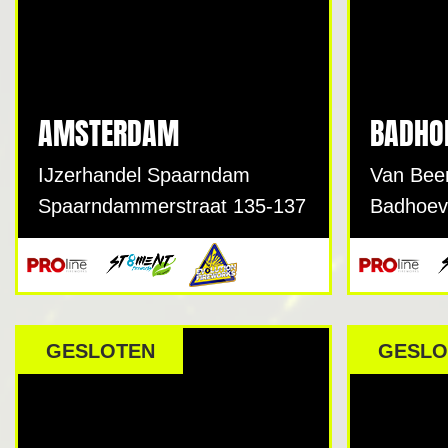
AMSTERDAM
BADHO
IJzerhandel Spaarndam
Van Bee
Spaarndammerstraat 135-137
Badhoev
GESLOTEN
GESLO