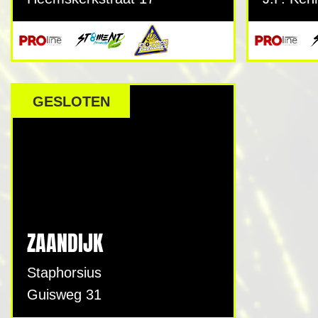
GESLOTEN
ZAANDIJK
Staphorsius
Guisweg 31