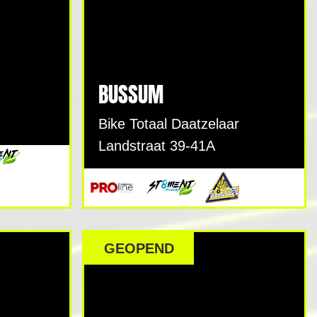
BUSSUM
Bike Totaal Daatzelaar
Landstraat 39-41A
GEOPEND