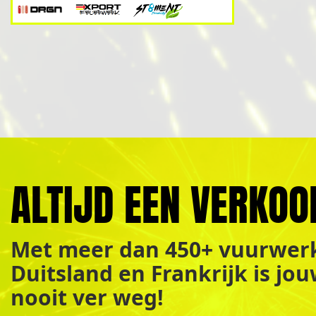
ALTIJD EEN VERKOO
Met meer dan 450+ vuurwerk
Duitsland en Frankrijk is jo
nooit ver weg!