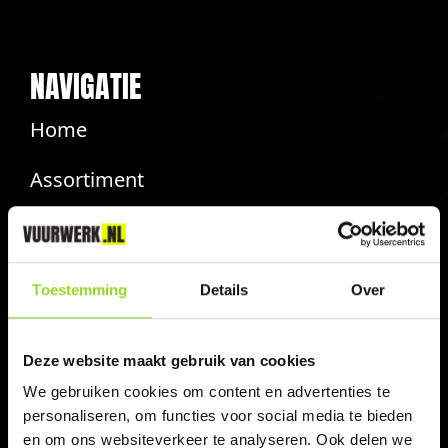
NAVIGATIE
Home
Assortiment
Vuurwerkdealers
Contact
Toestemming
Details
Over
Veiligheidsinstructies
Deze website maakt gebruik van cookies
INFO
We gebruiken cookies om content en advertenties te
personaliseren, om functies voor social media te bieden
Veelgestelde vragen
en om ons websiteverkeer te analyseren. Ook delen we