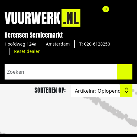
aantal producte
0
Berensen Servicemarkt
Hoofdweg 124a
Amsterdam
T: 020-6128250
Reset dealer
SORTEREN OP: