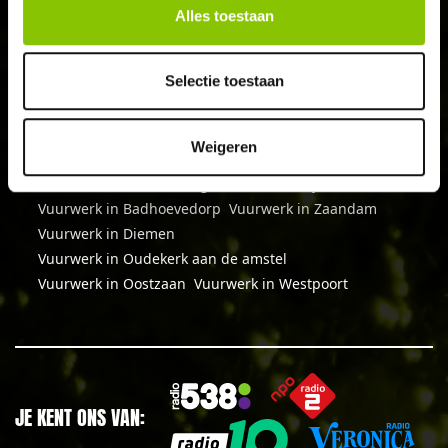
Alles toestaan
SCHRIJF JE IN
Selectie toestaan
Weigeren
Vuurwerk in Amsterdam
Vuurwerk in Amstelveen
Vuurwerk in Zwanenburg
Vuurwerk in Lijnden
Vuurwerk in Badhoevedorp
Vuurwerk in Zaandam
Vuurwerk in Diemen
Vuurwerk in Oudekerk aan de amstel
Vuurwerk in Oostzaan
Vuurwerk in Westpoort
JE KENT ONS VAN: