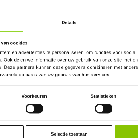
emarkt in Amsterdam. U bent van harte welkom! 
tpoort komt.
Details
 van cookies
ent en advertenties te personaliseren, om functies voor social
. Ook delen we informatie over uw gebruik van onze site met on
100%
e. Deze partners kunnen deze gegevens combineren met andere i
erzameld op basis van uw gebruik van hun services.
Voorkeuren
Statistieken
GELD TERUG GARANTI
Selectie toestaan