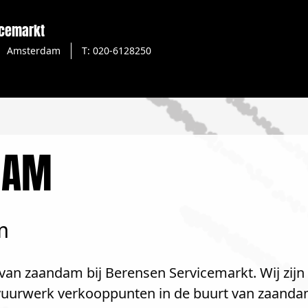
icemarkt
Amsterdam
T: 020-6128250
DAM
m
van zaandam bij Berensen Servicemarkt. Wij zijn
e vuurwerk verkooppunten in de buurt van zaanda