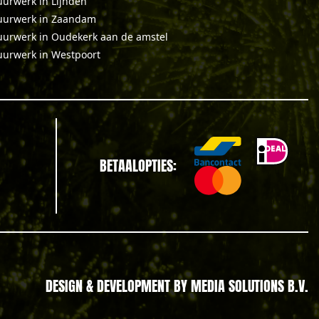
uurwerk in Lijnden
uurwerk in Zaandam
uurwerk in Oudekerk aan de amstel
uurwerk in Westpoort
BETAALOPTIES:
DESIGN & DEVELOPMENT BY
MEDIA SOLUTIONS B.V.