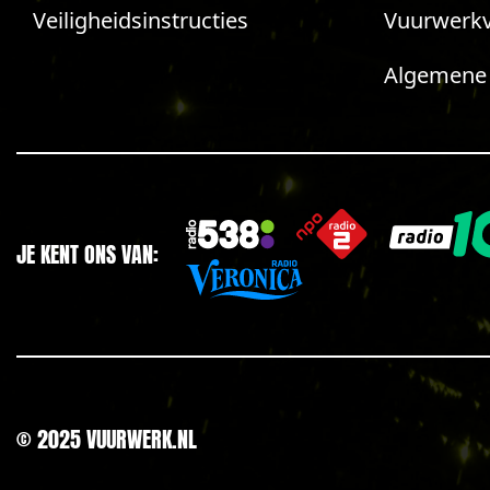
Veiligheidsinstructies
Vuurwerk
Algemene
JE KENT ONS VAN:
© 2025 VUURWERK.NL