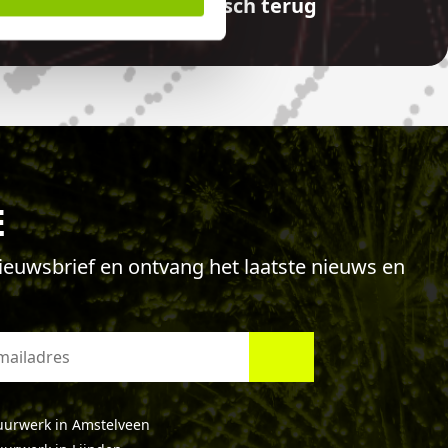
aalde bedragen automatisch terug
E
 nieuwsbrief en ontvang het laatste nieuws en
uurwerk in Amstelveen