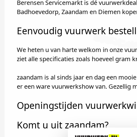
Berensen Servicemarkt is dé vuurwerkdea
Badhoevedorp, Zaandam en Diemen kopen 
Eenvoudig vuurwerk bestel
We heten u van harte welkom in onze vuur
ziet alle specificaties zoals hoeveel gram 
zaandam is al sinds jaar en dag een mooi
er een ware vuurwerkshow van. Gezellig m
Openingstijden vuurwerkwi
Komt u uit zaandam?