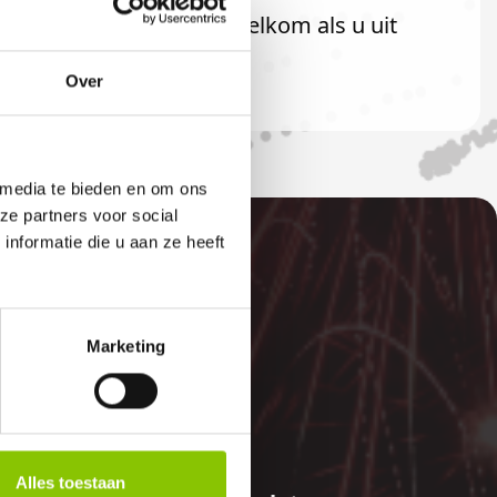
U bent uiteraard ook welkom als u uit
Over
 media te bieden en om ons
ze partners voor social
nformatie die u aan ze heeft
Marketing
E
Alles toestaan