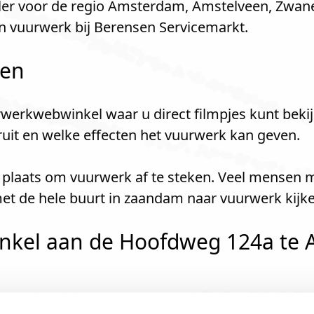
ler voor de regio Amsterdam, Amstelveen, Zwane
vuurwerk bij Berensen Servicemarkt.
len
werkwebwinkel waar u direct filmpjes kunt bekij
kruit en welke effecten het vuurwerk kan geven.
e plaats om vuurwerk af te steken. Veel mensen 
et de hele buurt in zaandam naar vuurwerk kijk
nkel aan de Hoofdweg 124a te 