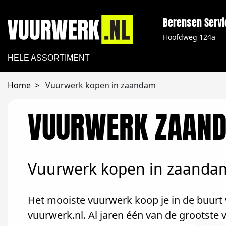
Berensen Serv
Hoofdweg 124a
HELE ASSORTIMENT
Home
Vuurwerk kopen in zaandam
VUURWERK ZAAN
Vuurwerk kopen in zaanda
Het mooiste vuurwerk koop je in de buurt 
vuurwerk.nl. Al jaren één van de grootst