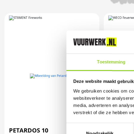
Toestemming
Deze website maakt gebruik
We gebruiken cookies om cont
websiteverkeer te analyseren
media, adverteren en analys
verstrekt of die ze hebben v
Toestemmingsselectie
PETARDOS 10
LINE OF 
Noodzakelijk