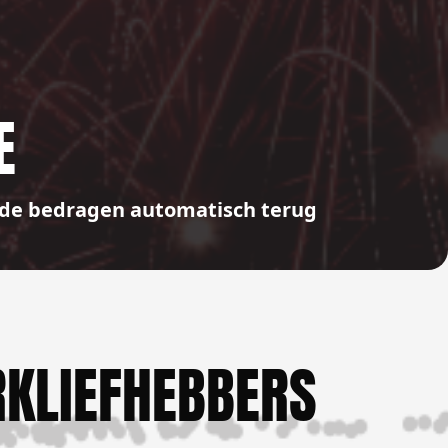
E
aalde bedragen automatisch terug
KLIEFHEBBERS