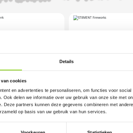
Details
 van cookies
ent en advertenties te personaliseren, om functies voor social
. Ook delen we informatie over uw gebruik van onze site met on
e. Deze partners kunnen deze gegevens combineren met andere i
erzameld op basis van uw gebruik van hun services.
FIRE 300
NINOS
Voorkeuren
Statistieken