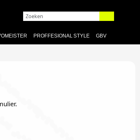
VOMEISTER
PROFFESIONAL STYLE
GBV
ulier.