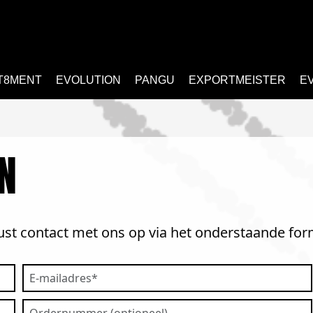
T8MENT
EVOLUTION
PANGU
EXPORTMEISTER
E
N
t contact met ons op via het onderstaande form
E-
mailadres
Ordernummer