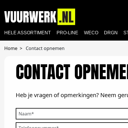
HELE ASSORTIMENT
PRO-LINE
WECO
DRGN
S
Home
Contact opnemen
CONTACT OPNEME
Heb je vragen of opmerkingen? Neem gerus
Naam
Telefoonnummer