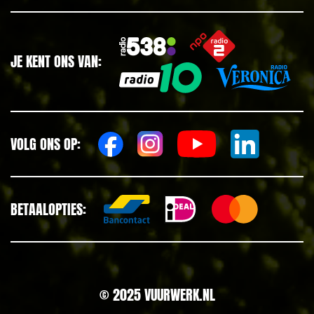
JE KENT ONS VAN:
VOLG ONS OP:
BETAALOPTIES:
© 2025 VUURWERK.NL