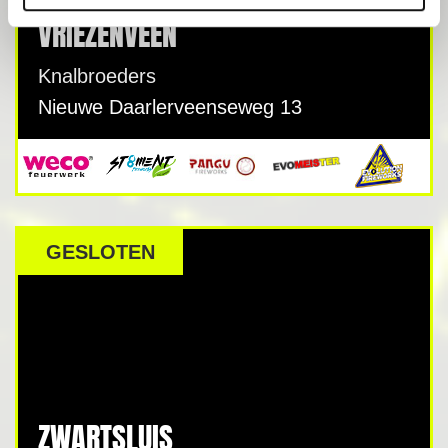
VRIEZENVEEN
Knalbroeders
Nieuwe Daarlerveenseweg 13
GESLOTEN
ZWARTSLUIS