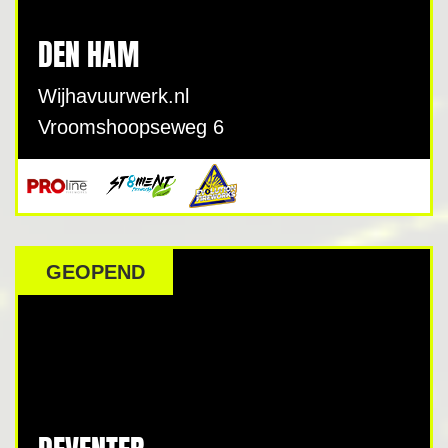
DEN HAM
Wijhavuurwerk.nl
Vroomshoopseweg 6
GEOPEND