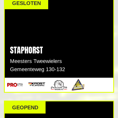
GESLOTEN
STAPHORST
Meesters Tweewielers
Gemeenteweg 130-132
GEOPEND