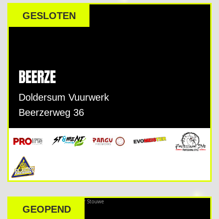
DEALER
GESLOTEN
BEERZE
Doldersum Vuurwerk
Beerzerweg 36
GEOPEND