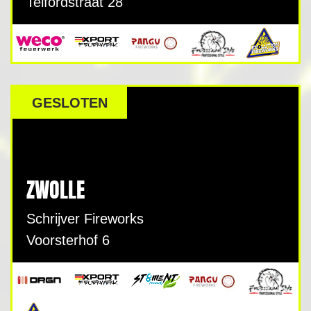
Telfordstraat 28
GESLOTEN
ZWOLLE
Schrijver Fireworks
Voorsterhof 6