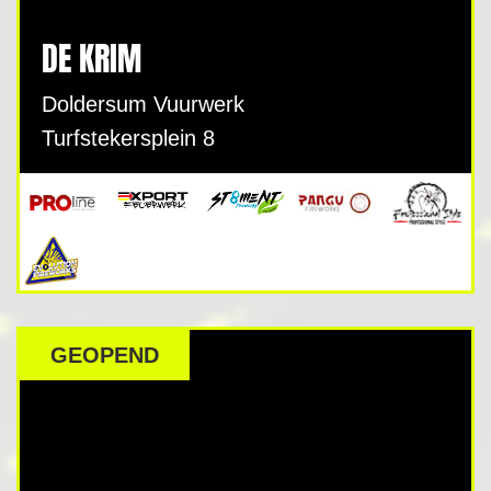
DE KRIM
Doldersum Vuurwerk
Turfstekersplein 8
GEOPEND