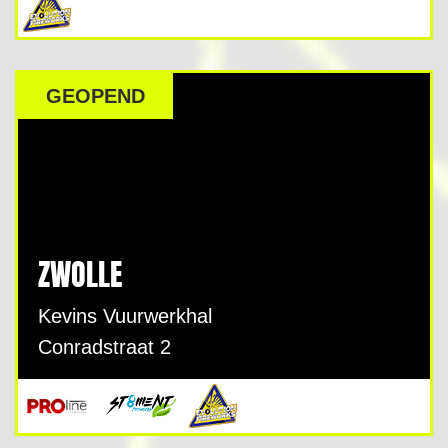
GEOPEND
ZWOLLE
Kevins Vuurwerkhal
Conradstraat 2