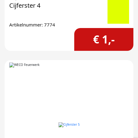
Cijferster 4
Artikelnummer: 7774
€ 1,-