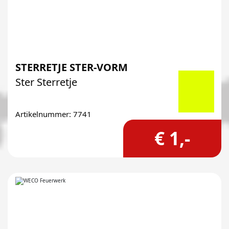
STERRETJE STER-VORM
Ster Sterretje
Artikelnummer: 7741
€ 1,-