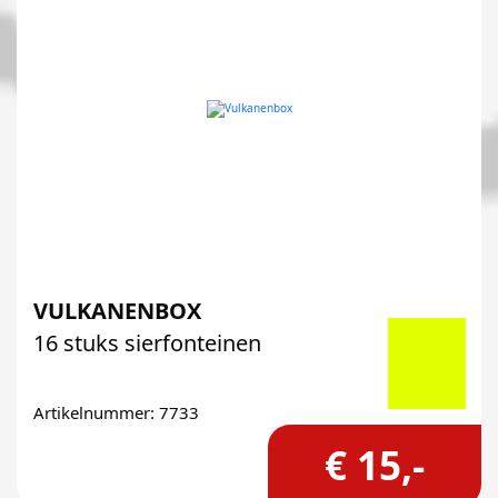
VULKANENBOX
16 stuks sierfonteinen
Artikelnummer: 7733
€ 15,-