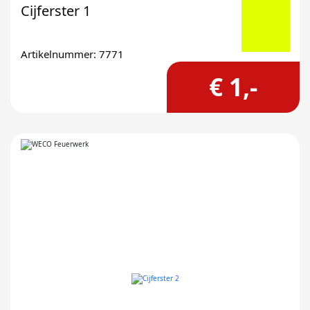
Cijferster 1
Artikelnummer: 7771
€ 1,-