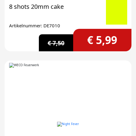
8 shots 20mm cake
Artikelnummer: DE7010
€ 5,99
€ 7,50