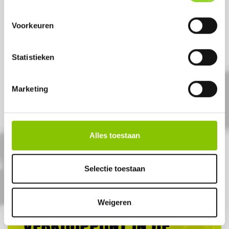
Voorkeuren
Statistieken
CIJFERSTER 0
Cijferster 0
Marketing
Artikelnummer: 7770
€ 1,-
Alles toestaan
Selectie toestaan
ALTIJD EEN
Weigeren
VERKOOPPUNT IN DE