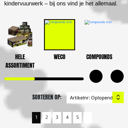
kindervuurwerk – bij ons vind je het allemaal.
HELE
WECO
COMPOUNDS
ASSORTIMENT
SORTEREN OP:
1
2
3
4
5