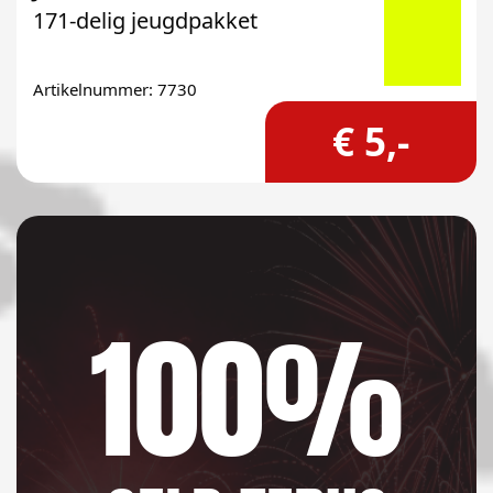
171-delig jeugdpakket
Artikelnummer: 7730
€ 5,-
100%