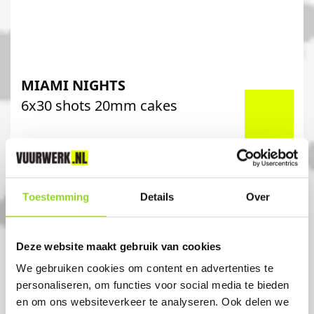
MIAMI NIGHTS
6x30 shots 20mm cakes
Artikelnummer: DE7075
€ 119,-
€ 139,-
Toestemming
Details
Over
Deze website maakt gebruik van cookies
We gebruiken cookies om content en advertenties te
personaliseren, om functies voor social media te bieden
en om ons websiteverkeer te analyseren. Ook delen we