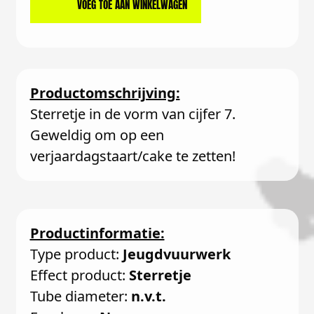
VOEG TOE AAN WINKELWAGEN
Productomschrijving:
Sterretje in de vorm van cijfer 7.
Geweldig om op een
verjaardagstaart/cake te zetten!
Productinformatie:
Type product:
Jeugdvuurwerk
Effect product:
Sterretje
Tube diameter:
n.v.t.