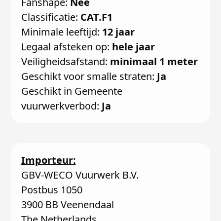
Fanshape:
Nee
Classificatie:
CAT.F1
Minimale leeftijd:
12 jaar
Legaal afsteken op:
hele jaar
Veiligheidsafstand:
minimaal 1 meter
Geschikt voor smalle straten:
Ja
Geschikt in Gemeente
vuurwerkverbod:
Ja
Importeur:
GBV-WECO Vuurwerk B.V.
Postbus 1050
3900 BB Veenendaal
The Netherlands