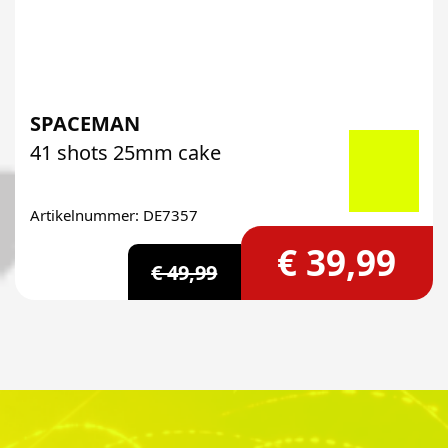
SPACEMAN
41 shots 25mm cake
Artikelnummer: DE7357
€ 39,99
€ 49,99