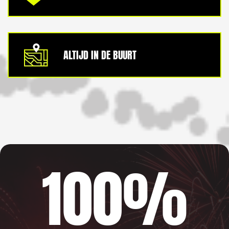
ALTIJD IN DE BUURT
100%