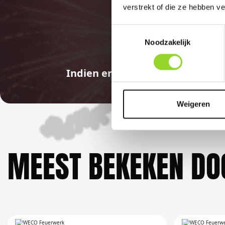
verstrekt of die ze hebben v
Toestemmingsselectie
Noodzakelijk
Indien er in 2026 weer een land
Weigeren
MEEST BEKEKEN DO