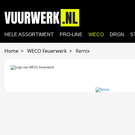
HELE ASSORTIMENT
PRO-LINE
WECO
DRGN
S
Home
WECO Feuerwerk
Remix