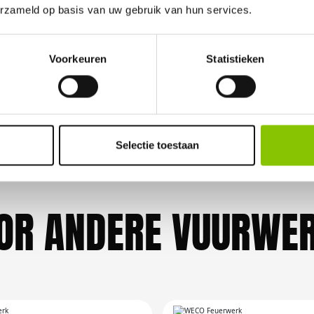
erzameld op basis van uw gebruik van hun services.
GELD TERUG GARANTI
Voorkeuren
Statistieken
elijk vuurwerkverbod is, storten wij de bet
Selectie toestaan
OR ANDERE VUURWER