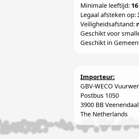
Minimale leeftijd:
16
Legaal afsteken op:
Veiligheidsafstand:
Geschikt voor small
Geschikt in Gemeen
Importeur:
GBV-WECO Vuurwerk
Postbus 1050
3900 BB Veenendaal
The Netherlands