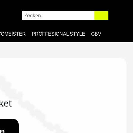
VOMEISTER
PROFFESIONAL STYLE
GBV
ket
99