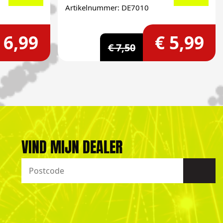
Artikelnummer: DE7010
 6,99
€ 5,99
€ 7,50
VIND MIJN DEALER