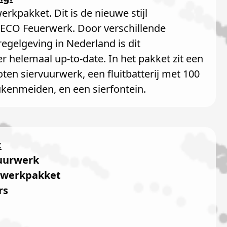
erkpakket. Dit is de nieuwe stijl
ECO Feuerwerk. Door verschillende
egelgeving in Nederland is dit
 helemaal up-to-date. In het pakket zit een
ten siervuurwerk, een fluitbatterij met 100
ukenmeiden, en een sierfontein.
:
uurwerk
werkpakket
rs