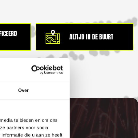
IFICEERD
ALTIJD IN DE BUURT
Over
 media te bieden en om ons
ze partners voor social
nformatie die u aan ze heeft