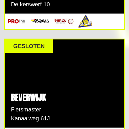
De kerswerf 10
GESLOTEN
BEVERWIJK
Fietsmaster
Kanaalweg 61J