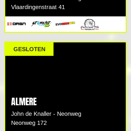
Vlaardingenstraat 41
GESLOTEN
ALMERE
John de Knaller - Neonweg
Neonweg 172