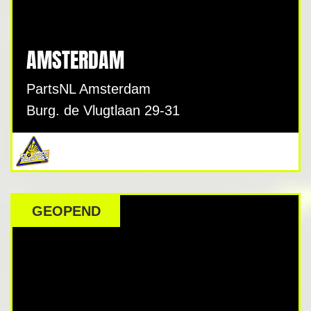
AMSTERDAM
PartsNL Amsterdam
Burg. de Vlugtlaan 29-31
GEOPEND