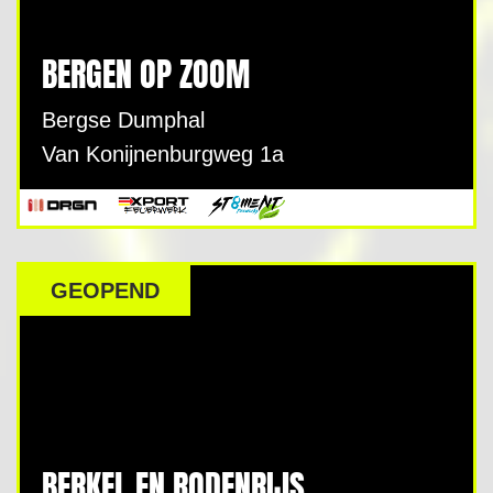
BERGEN OP ZOOM
Bergse Dumphal
Van Konijnenburgweg 1a
GEOPEND
BERKEL EN RODENRIJS