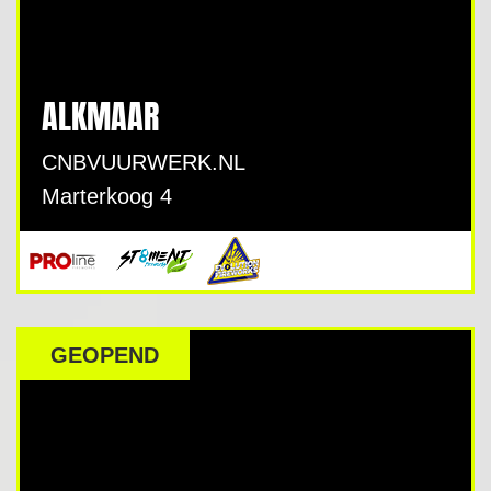
ALKMAAR
CNBVUURWERK.NL
Marterkoog 4
GEOPEND