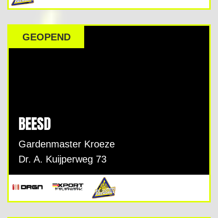
GEOPEND
BEESD
Gardenmaster Kroeze
Dr. A. Kuijperweg 73