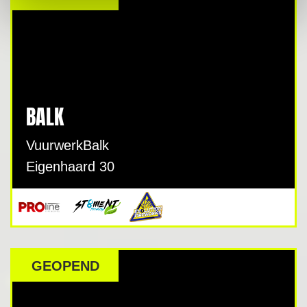
BALK
VuurwerkBalk
Eigenhaard 30
GEOPEND