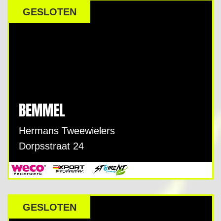
GESLOTEN
BEMMEL
Hermans Tweewielers
Dorpsstraat 24
GESLOTEN