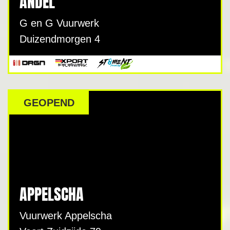
ANDEL
G en G Vuurwerk
Duizendmorgen 4
GEOPEND
APPELSCHA
Vuurwerk Appelscha