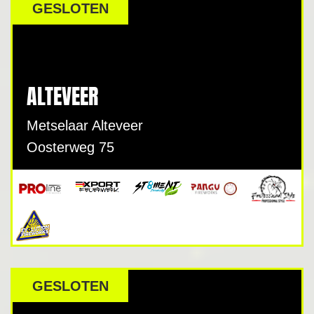
GESLOTEN
ALTEVEER
Metselaar Alteveer
Oosterweg 75
GESLOTEN