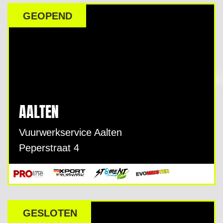
DEALER
GEOPEND
AALTEN
Vuurwerkservice Aalten
Peperstraat 4
GESLOTEN