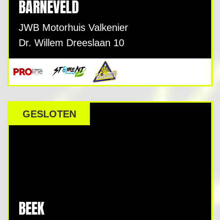
BARNEVELD
JWB Motorhuis Valkenier
Dr. Willem Dreeslaan 10
GESLOTEN
BEEK