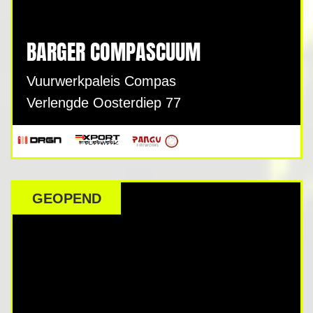
BARGER COMPASCUUM
Vuurwerkpaleis Compas
Verlengde Oosterdiep 77
GEOPEND