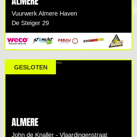
ALMERE
Vuurwerk Almere Haven
De Steiger 29
GESLOTEN
ALMERE
John de Knaller - Vlaardingenstraat