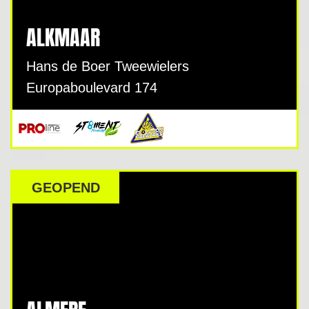
ALKMAAR
Hans de Boer Tweewielers
Europaboulevard 174
GEOPEND