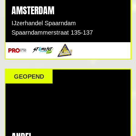
AMSTERDAM
IJzerhandel Spaarndam
Spaarndammerstraat 135-137
GEOPEND