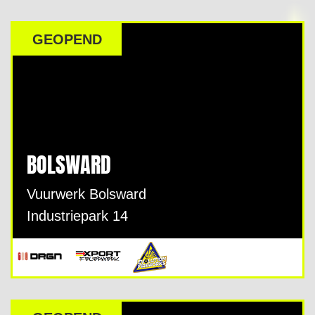
GEOPEND
BOLSWARD
Vuurwerk Bolsward
Industriepark 14