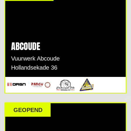
ABCOUDE
Vuurwerk Abcoude
Hollandsekade 36
GEOPEND