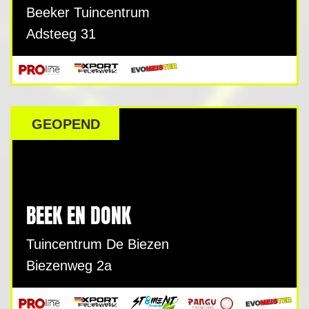
Beeker Tuincentrum
Adsteeg 31
GEOPEND
BEEK EN DONK
Tuincentrum De Biezen
Biezenweg 2a