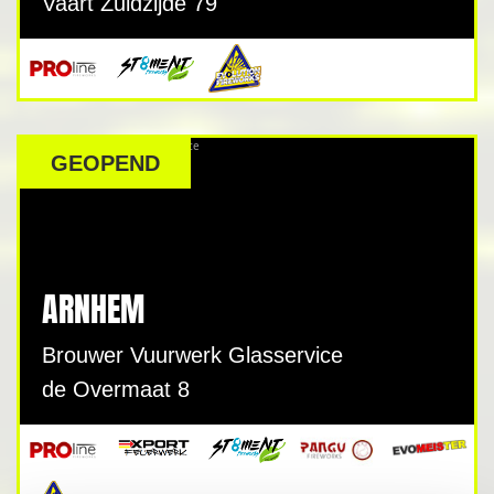
Vaart Zuidzijde 79
GEOPEND
ARNHEM
Brouwer Vuurwerk Glasservice
de Overmaat 8