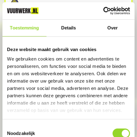
Toestemming
Details
Over
GESLOTEN
Deze website maakt gebruik van cookies
We gebruiken cookies om content en advertenties te
personaliseren, om functies voor social media te bieden
en om ons websiteverkeer te analyseren. Ook delen we
informatie over uw gebruik van onze site met onze
AXEL
partners voor social media, adverteren en analyse. Deze
partners kunnen deze gegevens combineren met andere
Vuurwerkmagazijnxxl.nl
informatie die u aan ze heeft verstrekt of die ze hebben
verzameld op basis van uw gebruik van hun services.
Meestoof 11
Toestemmingsselectie
Noodzakelijk