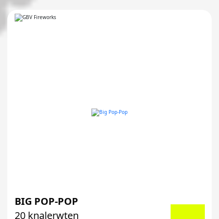
BIG POP-POP
20 knalerwten