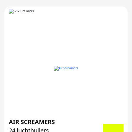
AIR SCREAMERS
24 luchthuilers