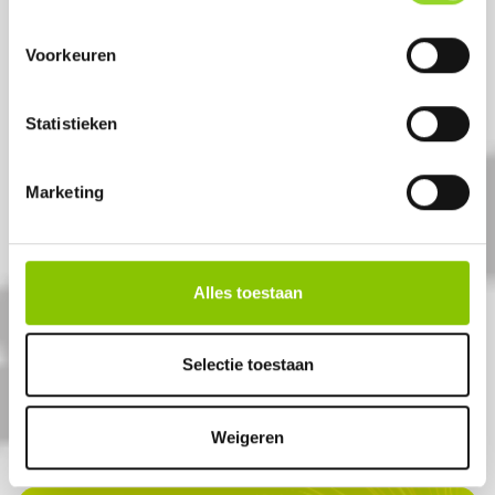
Voorkeuren
Statistieken
Marketing
THUNDER DUO
10 Knetterlinten + 8
Knetterbalen
Alles toestaan
Artikelnummer: 1015
Selectie toestaan
€ 3,99
Weigeren