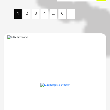
1
2
3
4
...
6