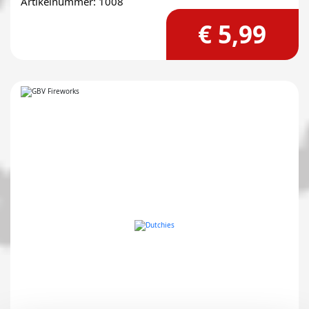
Artikelnummer: 1008
€ 5,99