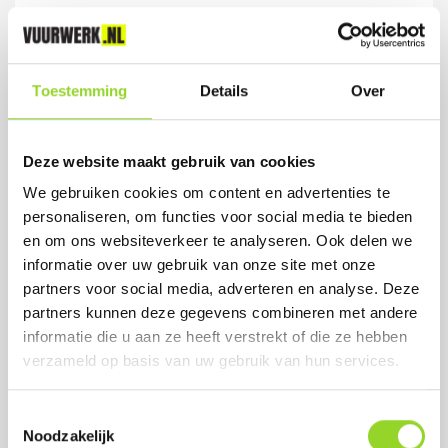
DUTCHIES
4 fonteinen
Toestemming
Details
Over
Artikelnummer: 1010
Deze website maakt gebruik van cookies
€ 2,99
We gebruiken cookies om content en advertenties te
personaliseren, om functies voor social media te bieden
en om ons websiteverkeer te analyseren. Ook delen we
informatie over uw gebruik van onze site met onze
partners voor social media, adverteren en analyse. Deze
partners kunnen deze gegevens combineren met andere
informatie die u aan ze heeft verstrekt of die ze hebben
verzameld op basis van uw gebruik van hun services.
Toestemmingsselectie
Noodzakelijk