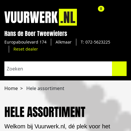
aantal producte
0
Hans de Boer Tweewielers
Europaboulevard 174
Alkmaar
T: 072-5623225
Reset dealer
Home
Hele assortiment
HELE ASSORTIMENT
Welkom bij Vuurwerk.nl, dé plek voor het