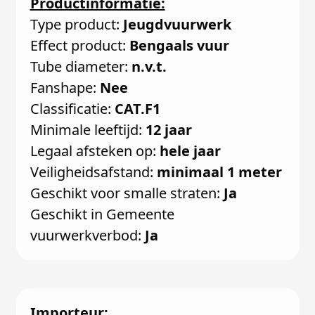
Productinformatie:
Type product:
Jeugdvuurwerk
Effect product:
Bengaals vuur
Tube diameter:
n.v.t.
Fanshape:
Nee
Classificatie:
CAT.F1
Minimale leeftijd:
12 jaar
Legaal afsteken op:
hele jaar
Veiligheidsafstand:
minimaal 1 meter
Geschikt voor smalle straten:
Ja
Geschikt in Gemeente
vuurwerkverbod:
Ja
Importeur: