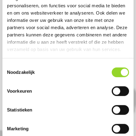
personaliseren, om functies voor social media te bieden
en om ons websiteverkeer te analyseren. Ook delen we
informatie over uw gebruik van onze site met onze
partners voor social media, adverteren en analyse. Deze
partners kunnen deze gegevens combineren met andere
informatie die u aan ze heeft verstrekt of die ze hebben
verzameld op basis van uw gebruik van hun services.
Toestemmingsselectie
Noodzakelijk
Voorkeuren
Statistieken
KIDS ASSORTMENT
173-delig vuurwerkpakket
Marketing