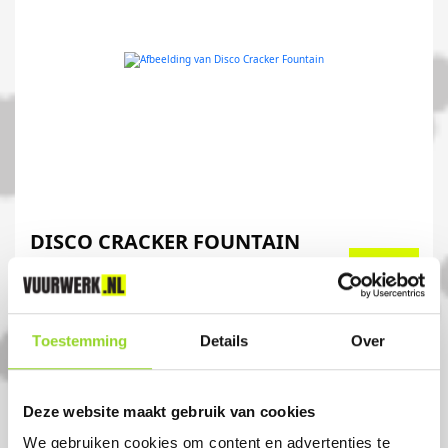
DISCO CRACKER FOUNTAIN
6 stuks
Artikelnummer: 1150
Toestemming
Details
Over
€ 0,99
Deze website maakt gebruik van cookies
We gebruiken cookies om content en advertenties te