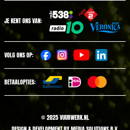
JE KENT ONS VAN:
VOLG ONS OP:
BETAALOPTIES:
© 2025 VUURWERK.NL
DESIGN & DEVELOPMENT BY
MEDIA SOLUTIONS B.V.