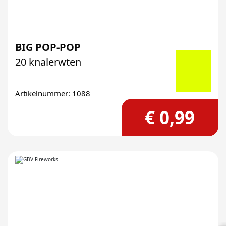
BIG POP-POP
20 knalerwten
Artikelnummer: 1088
€ 0,99