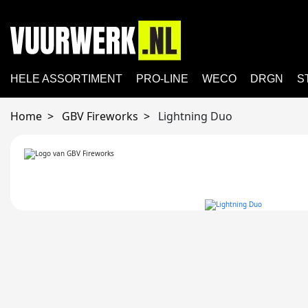
HELE ASSORTIMENT
PRO-LINE
WECO
DRGN
S
Home
GBV Fireworks
Lightning Duo