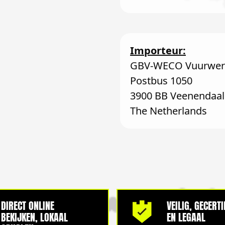
Importeur:
GBV-WECO Vuurwerk
Postbus 1050
3900 BB Veenendaal
The Netherlands
DIRECT ONLINE
VEILIG, GECERT
BEKIJKEN, LOKAAL
EN LEGAAL