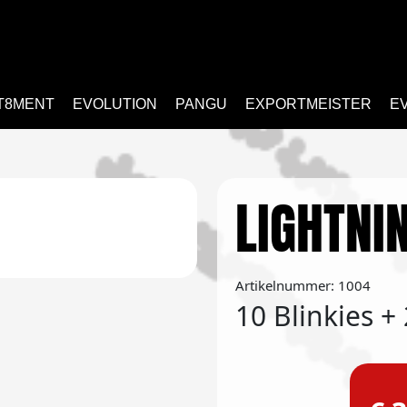
T8MENT
EVOLUTION
PANGU
EXPORTMEISTER
E
LIGHTNI
Artikelnummer: 1004
10 Blinkies +