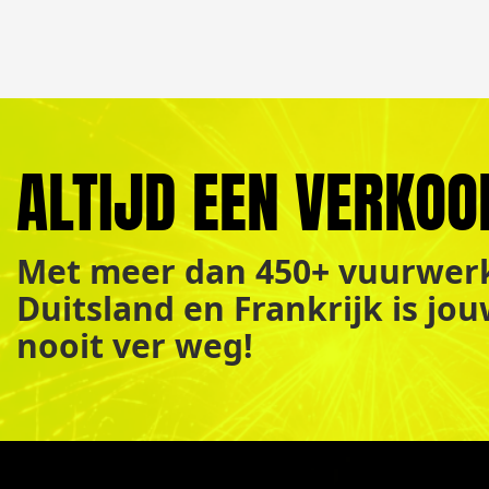
ALTIJD EEN VERKOO
Met meer dan 450+ vuurwerk
Duitsland en Frankrijk is jo
nooit ver weg!