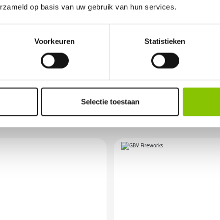
erzameld op basis van uw gebruik van hun services.
Voorkeuren
Statistieken
OR ANDERE VUURWER
Selectie toestaan