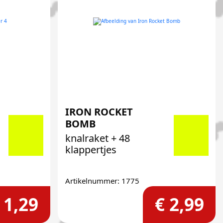
IRON ROCKET
BOMB
knalraket + 48
klappertjes
Artikelnummer: 1775
 1,29
€ 2,99