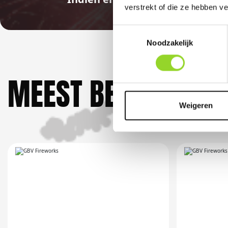
verstrekt of die ze hebben v
Toestemmingsselectie
Noodzakelijk
MEEST BEKEKEN DO
Weigeren