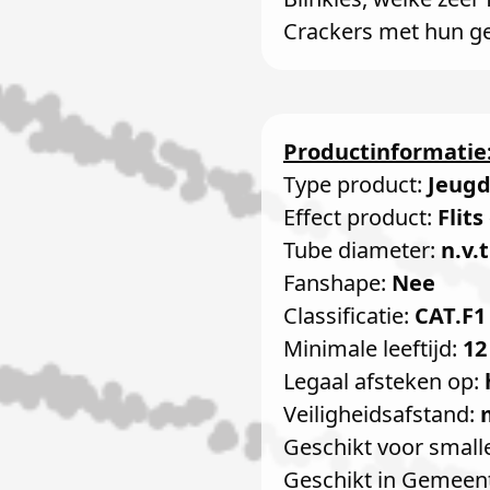
Crackers met hun ge
Productinformatie
Type product:
Jeug
Effect product:
Flit
Tube diameter:
n.v.t
Fanshape:
Nee
Classificatie:
CAT.F1
Minimale leeftijd:
12
Legaal afsteken op:
Veiligheidsafstand:
Geschikt voor small
Geschikt in Gemeen