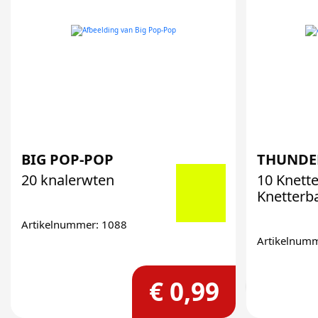
BIG POP-POP
THUNDE
20 knalerwten
10 Knette
Knetterb
Artikelnummer: 1088
Artikelnum
€ 0,99