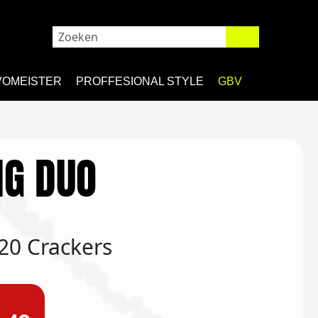
VOMEISTER
PROFFESIONAL STYLE
GBV
NG DUO
 20 Crackers