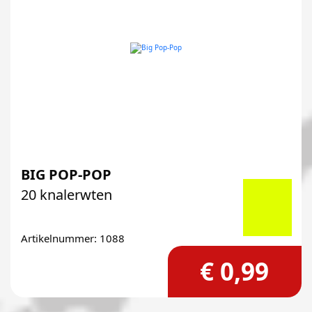
BIG POP-POP
20 knalerwten
Artikelnummer: 1088
€ 0,99