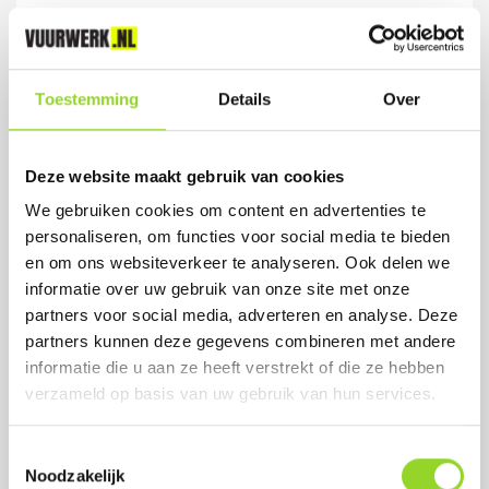
Toestemming
Details
Over
SPARKLERS 70CM
4 sterretjes
Deze website maakt gebruik van cookies
Artikelnummer: 1052
We gebruiken cookies om content en advertenties te
personaliseren, om functies voor social media te bieden
€ 2,50
en om ons websiteverkeer te analyseren. Ook delen we
informatie over uw gebruik van onze site met onze
partners voor social media, adverteren en analyse. Deze
partners kunnen deze gegevens combineren met andere
informatie die u aan ze heeft verstrekt of die ze hebben
verzameld op basis van uw gebruik van hun services.
Toestemmingsselectie
Noodzakelijk