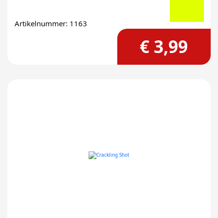
Artikelnummer: 1163
€ 3,99