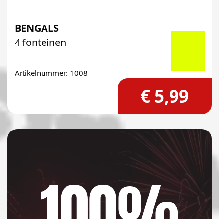
BENGALS
4 fonteinen
Artikelnummer: 1008
€ 5,99
100%