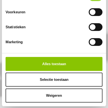
Voorkeuren
Statistieken
Marketing
ORANGE TORCH
Alles toestaan
Oranje (stadion)fakkel
Selectie toestaan
Artikelnummer: 1071
€ 2,99
Weigeren