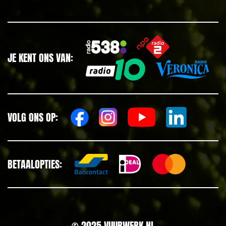
JE KENT ONS VAN:
VOLG ONS OP:
BETAALOPTIES:
© 2025 VUURWERK.NL