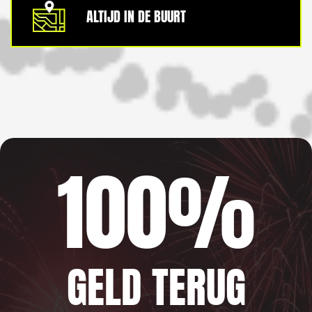
ALTIJD IN DE BUURT
100%
GELD TERUG