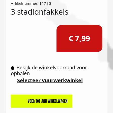
Artikelnummer: 1171G
3 stadionfakkels
€ 7,99
Bekijk de winkelvoorraad voor
ophalen
Selecteer vuurwerkwinkel
VOEG TOE AAN WINKELWAGEN