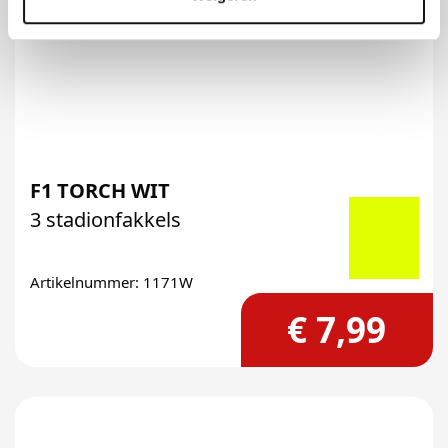
F1 TORCH WIT
3 stadionfakkels
Artikelnummer: 1171W
€ 7,99