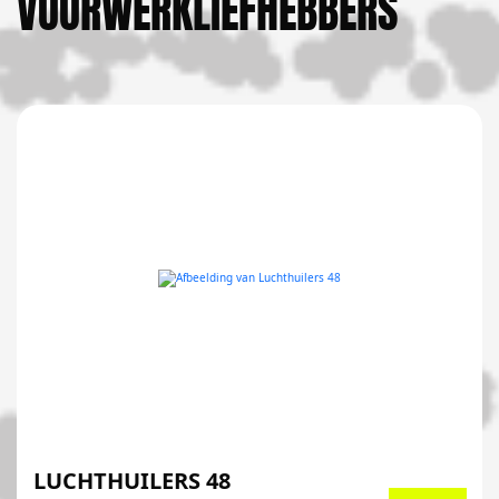
VUURWERKLIEFHEBBERS
LUCHTHUILERS 48