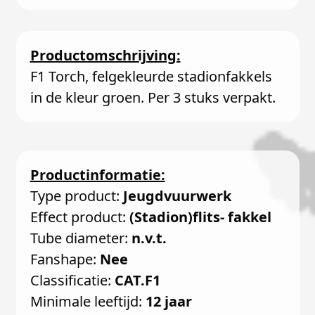
Productomschrijving:
F1 Torch, felgekleurde stadionfakkels
in de kleur groen. Per 3 stuks verpakt.
Productinformatie:
Type product:
Jeugdvuurwerk
Effect product:
(Stadion)flits- fakkel
Tube diameter:
n.v.t.
Fanshape:
Nee
Classificatie:
CAT.F1
Minimale leeftijd:
12 jaar