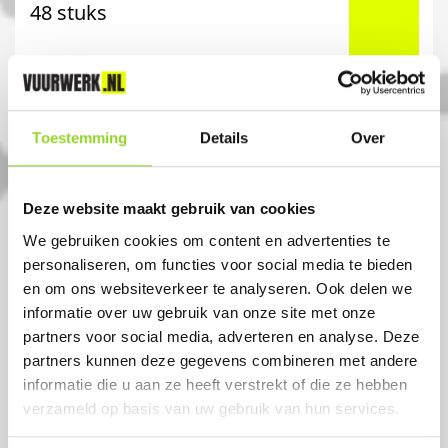
48 stuks
Artikelnummer: 1123
€ 7,50
Toestemming
Details
Over
Deze website maakt gebruik van cookies
We gebruiken cookies om content en advertenties te
personaliseren, om functies voor social media te bieden
en om ons websiteverkeer te analyseren. Ook delen we
informatie over uw gebruik van onze site met onze
partners voor social media, adverteren en analyse. Deze
partners kunnen deze gegevens combineren met andere
informatie die u aan ze heeft verstrekt of die ze hebben
verzameld op basis van uw gebruik van hun services.