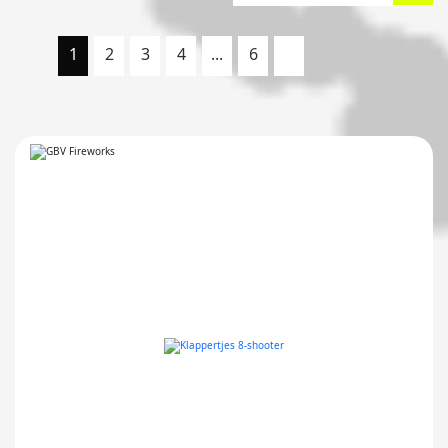
1
2
3
4
...
6