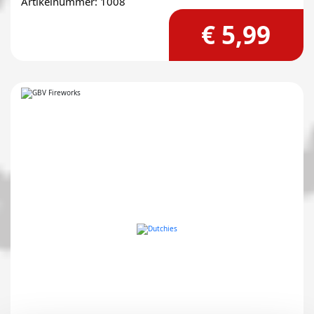
Artikelnummer: 1008
€ 5,99