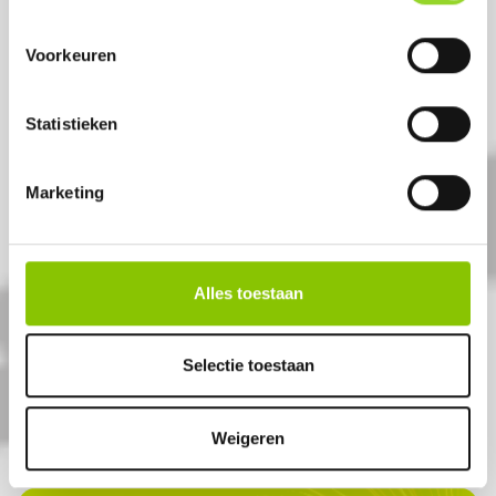
Voorkeuren
Statistieken
Marketing
THUNDER DUO
10 Knetterlinten + 8
Knetterbalen
Alles toestaan
Artikelnummer: 1015
Selectie toestaan
€ 3,99
Weigeren