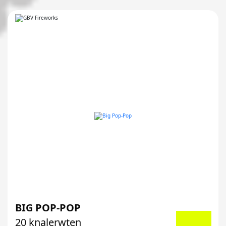
BIG POP-POP
20 knalerwten