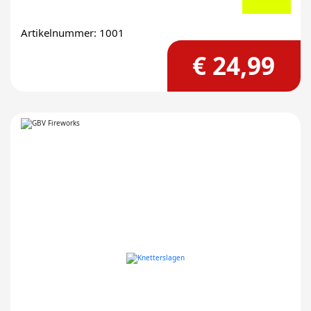
Artikelnummer: 1001
€ 24,99