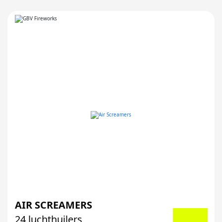
AIR SCREAMERS
24 luchthuilers