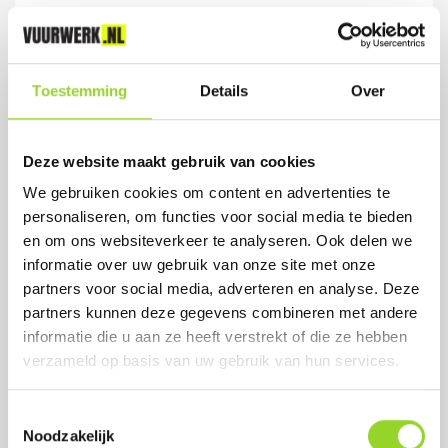
DUTCHIES
4 fonteinen
Toestemming
Details
Over
Artikelnummer: 1010
Deze website maakt gebruik van cookies
€ 2,99
We gebruiken cookies om content en advertenties te
personaliseren, om functies voor social media te bieden
en om ons websiteverkeer te analyseren. Ook delen we
informatie over uw gebruik van onze site met onze
partners voor social media, adverteren en analyse. Deze
partners kunnen deze gegevens combineren met andere
informatie die u aan ze heeft verstrekt of die ze hebben
verzameld op basis van uw gebruik van hun services.
Toestemmingsselectie
Noodzakelijk