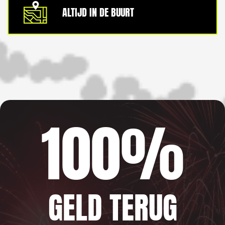
ALTIJD IN DE BUURT
100%
GELD TERUG