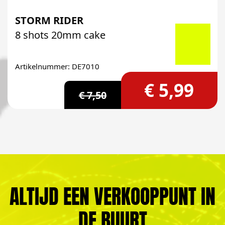
STORM RIDER
8 shots 20mm cake
Artikelnummer: DE7010
€ 5,99
€ 7,50
ALTIJD EEN VERKOOPPUNT IN
DE BUURT