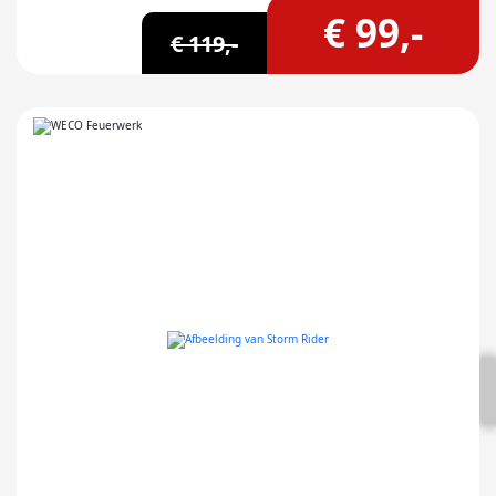
€ 99,-
€ 119,-