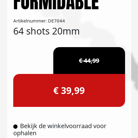
FORMIDABLE
Artikelnummer: DE7044
64 shots 20mm
€ 44,99
€ 39,99
Bekijk de winkelvoorraad voor
ophalen