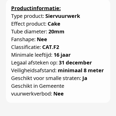
Productinformatie:
Type product:
Siervuurwerk
Effect product:
Cake
Tube diameter:
20mm
Fanshape:
Nee
Classificatie:
CAT.F2
Minimale leeftijd:
16 jaar
Legaal afsteken op:
31 december
Veiligheidsafstand:
minimaal 8 meter
Geschikt voor smalle straten:
Ja
Geschikt in Gemeente
vuurwerkverbod:
Nee