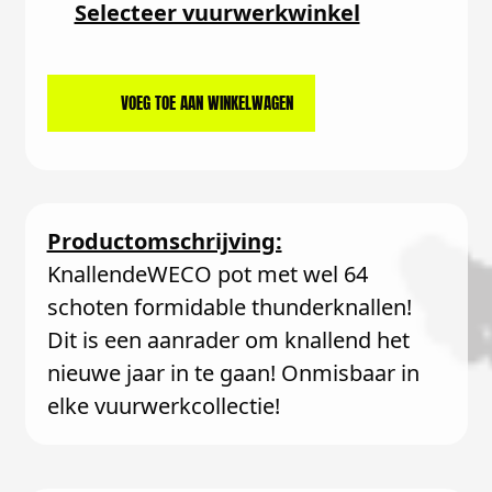
Selecteer vuurwerkwinkel
VOEG TOE AAN WINKELWAGEN
Productomschrijving:
KnallendeWECO pot met wel 64
schoten formidable thunderknallen!
Dit is een aanrader om knallend het
nieuwe jaar in te gaan! Onmisbaar in
elke vuurwerkcollectie!