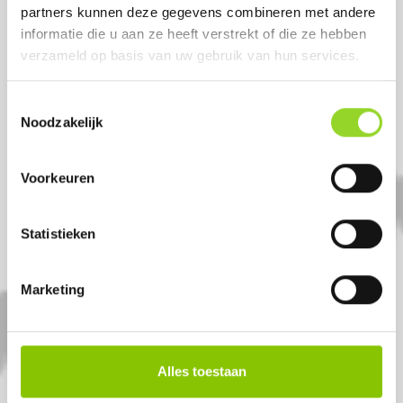
partners kunnen deze gegevens combineren met andere
informatie die u aan ze heeft verstrekt of die ze hebben
verzameld op basis van uw gebruik van hun services.
Toestemmingsselectie
Noodzakelijk
REBEL
Voorkeuren
36 shots 20mm cake
Statistieken
Artikelnummer: DE7043
€ 19,99
Marketing
€ 29,99
Alles toestaan