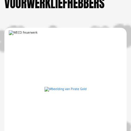
VUURWERKLIEFHEBBERS