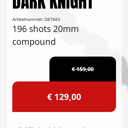
DARK KNIGHT
Artikelnummer: DE7683
196 shots 20mm
compound
€ 159,00
€ 129,00