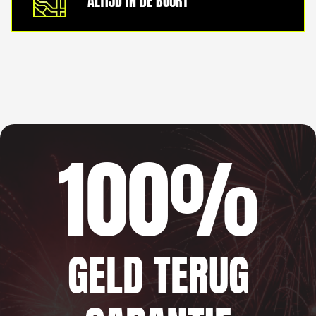
ALTIJD IN DE BUURT
100%
GELD TERUG