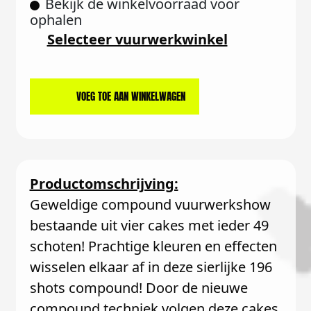
Bekijk de winkelvoorraad voor
ophalen
Selecteer vuurwerkwinkel
VOEG TOE AAN WINKELWAGEN
Productomschrijving:
Geweldige compound vuurwerkshow
bestaande uit vier cakes met ieder 49
schoten! Prachtige kleuren en effecten
wisselen elkaar af in deze sierlijke 196
shots compound! Door de nieuwe
compound techniek volgen deze cakes