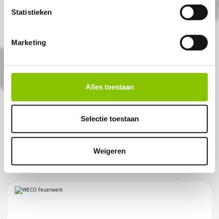
Statistieken
Marketing
TEQUILA SUNRISE
Alles toestaan
86 shots 25mm compound
Selectie toestaan
Artikelnummer: DE7361
€ 129,-
Weigeren
€ 149,-