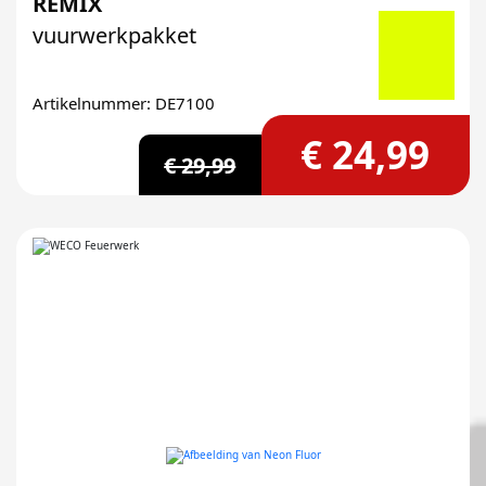
REMIX
vuurwerkpakket
Artikelnummer: DE7100
€ 24,99
€ 29,99