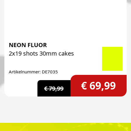
NEON FLUOR
2x19 shots 30mm cakes
Artikelnummer: DE7035
€ 69,99
€ 79,99