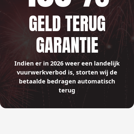
GELD TERUG
GARANTIE
Indien er in 2026 weer een landelijk
vuurwerkverbod is, storten wij de
betaalde bedragen automatisch
terug