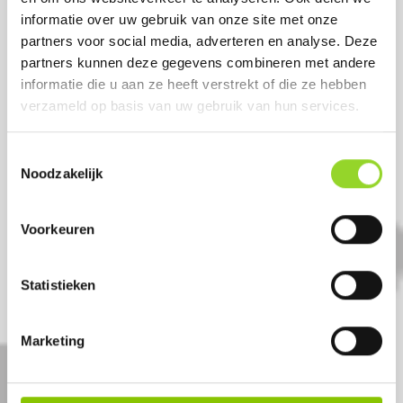
informatie over uw gebruik van onze site met onze
partners voor social media, adverteren en analyse. Deze
partners kunnen deze gegevens combineren met andere
informatie die u aan ze heeft verstrekt of die ze hebben
verzameld op basis van uw gebruik van hun services.
Toestemmingsselectie
Noodzakelijk
Voorkeuren
WARFACE
Statistieken
133 shots 25+30mm compound
Marketing
Artikelnummer: DE7329
€ 169,-