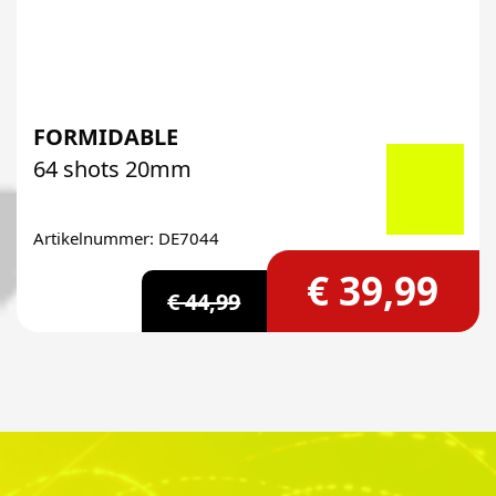
FORMIDABLE
64 shots 20mm
Artikelnummer: DE7044
€ 39,99
€ 44,99