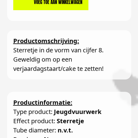
VOEG TOE AAN WINKELWAGEN
Productomschrijving:
Sterretje in de vorm van cijfer 8.
Geweldig om op een
verjaardagstaart/cake te zetten!
Productinformatie:
Type product:
Jeugdvuurwerk
Effect product:
Sterretje
Tube diameter:
n.v.t.