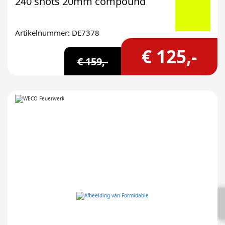
240 shots 20mm compound
Artikelnummer: DE7378
€ 125,-
€ 159,-