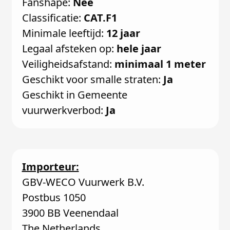
Fanshape:
Nee
Classificatie:
CAT.F1
Minimale leeftijd:
12 jaar
Legaal afsteken op:
hele jaar
Veiligheidsafstand:
minimaal 1 meter
Geschikt voor smalle straten:
Ja
Geschikt in Gemeente
vuurwerkverbod:
Ja
Importeur:
GBV-WECO Vuurwerk B.V.
Postbus 1050
3900 BB Veenendaal
The Netherlands