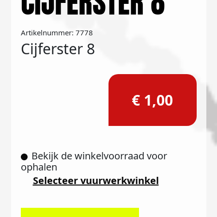
CIJFERSTER 8
Artikelnummer: 7778
Cijferster 8
€ 1,00
Bekijk de winkelvoorraad voor
ophalen
Selecteer vuurwerkwinkel