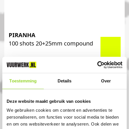
PIRANHA
100 shots 20+25mm compound
Artikelnummer: DE7610
€ 99,-
€ 119,-
Toestemming
Details
Over
Deze website maakt gebruik van cookies
We gebruiken cookies om content en advertenties te
personaliseren, om functies voor social media te bieden
en om ons websiteverkeer te analyseren. Ook delen we