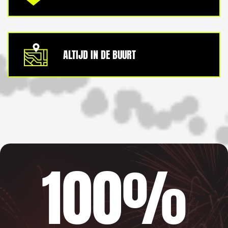
ALTIJD IN DE BUURT
100%