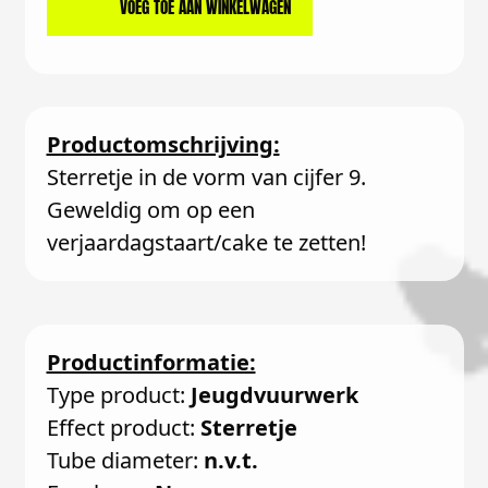
VOEG TOE AAN WINKELWAGEN
Productomschrijving:
Sterretje in de vorm van cijfer 9.
Geweldig om op een
verjaardagstaart/cake te zetten!
Productinformatie:
Type product:
Jeugdvuurwerk
Effect product:
Sterretje
Tube diameter:
n.v.t.