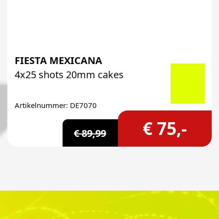
FIESTA MEXICANA
4x25 shots 20mm cakes
Artikelnummer: DE7070
€ 75,-
€ 89,99