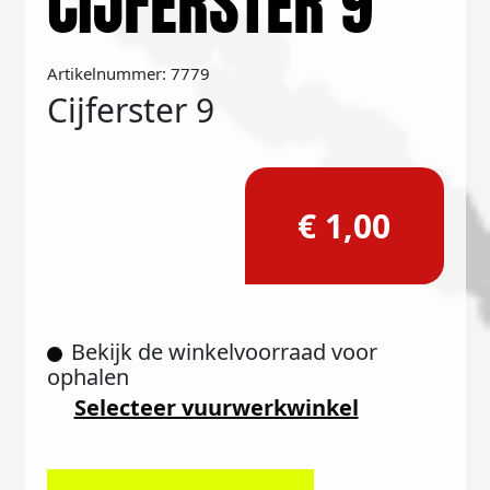
CIJFERSTER 9
Artikelnummer: 7779
Cijferster 9
€ 1,00
Bekijk de winkelvoorraad voor
ophalen
Selecteer vuurwerkwinkel