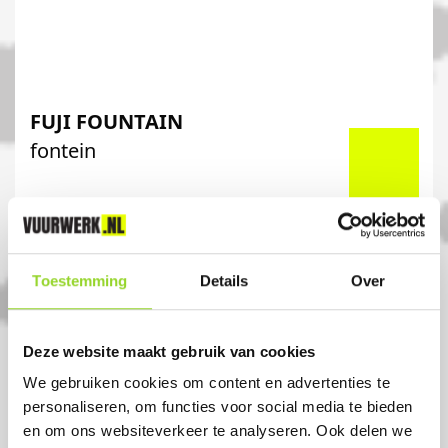
FUJI FOUNTAIN
fontein
Artikelnummer: DE7069
€ 9,99
€ 9,99
Toestemming
Details
Over
Deze website maakt gebruik van cookies
We gebruiken cookies om content en advertenties te
personaliseren, om functies voor social media te bieden
en om ons websiteverkeer te analyseren. Ook delen we