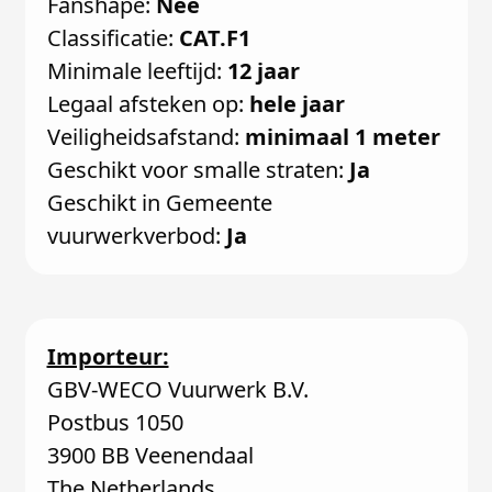
Fanshape:
Nee
Classificatie:
CAT.F1
Minimale leeftijd:
12 jaar
Legaal afsteken op:
hele jaar
Veiligheidsafstand:
minimaal 1 meter
Geschikt voor smalle straten:
Ja
Geschikt in Gemeente
vuurwerkverbod:
Ja
Importeur:
GBV-WECO Vuurwerk B.V.
Postbus 1050
3900 BB Veenendaal
The Netherlands