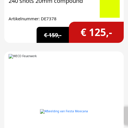
240 shots 20mm compound
Artikelnummer: DE7378
€ 125,-
€ 159,-