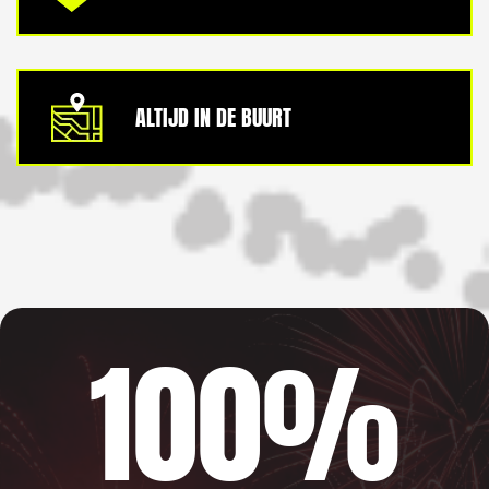
ALTIJD IN DE BUURT
100%