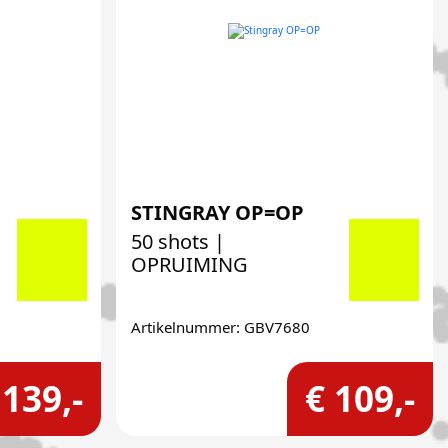
STINGRAY OP=OP
50 shots |
OPRUIMING
Artikelnummer: GBV7680
 139,-
€ 109,-