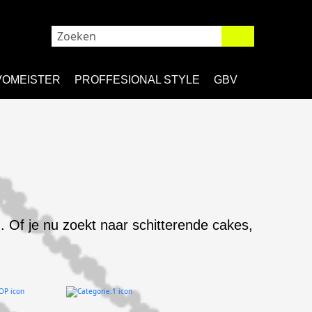
VOMEISTER
PROFFESIONAL STYLE
GBV
. Of je nu zoekt naar schitterende cakes,