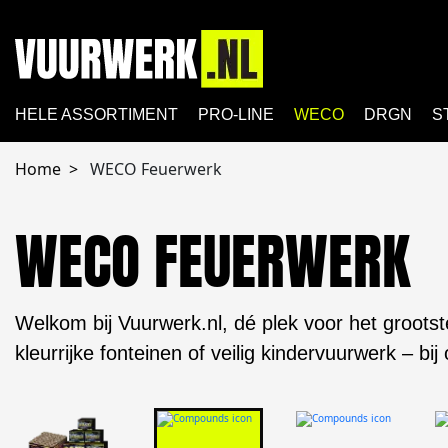
HELE ASSORTIMENT
PRO-LINE
WECO
DRGN
S
Home
WECO Feuerwerk
WECO FEUERWERK
Welkom bij Vuurwerk.nl, dé plek voor het grootst
kleurrijke fonteinen of veilig kindervuurwerk – bij