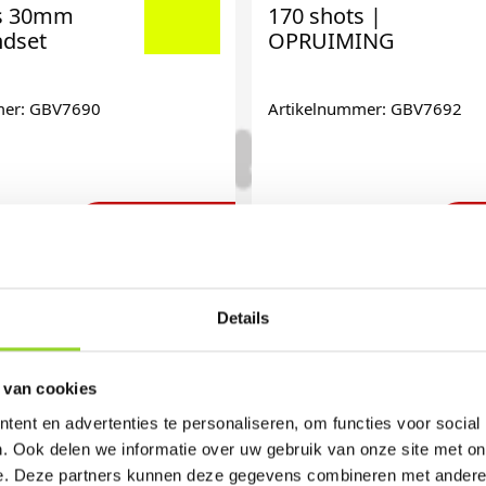
ts 30mm
170 shots |
dset
OPRUIMING
mer: GBV7690
Artikelnummer: GBV7692
€ 599,-
€
Details
 van cookies
ent en advertenties te personaliseren, om functies voor social
. Ook delen we informatie over uw gebruik van onze site met on
e. Deze partners kunnen deze gegevens combineren met andere i