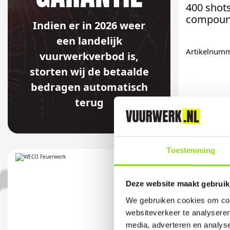
400 sho
compoun
Indien er in 2026 weer
een landelijk
Artikelnum
vuurwerkverbod is,
storten wij de betaalde
bedragen automatisch
terug
Toestemming
Deze website maakt gebruik
We gebruiken cookies om cont
websiteverkeer te analyseren
media, adverteren en analys