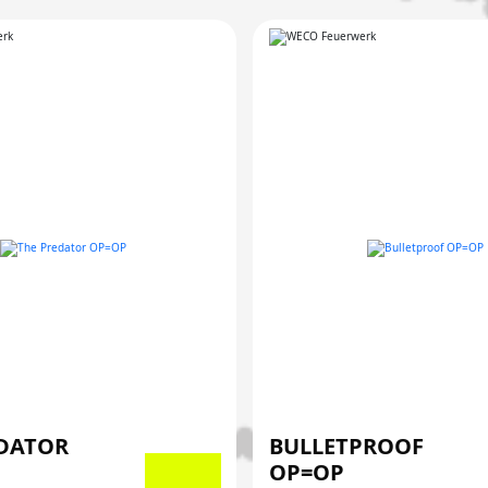
EDATOR
BULLETPROOF
OP=OP