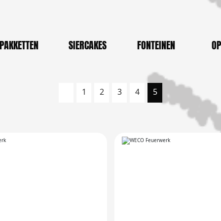
PAKKETTEN
SIERCAKES
FONTEINEN
OP
1
2
3
4
5