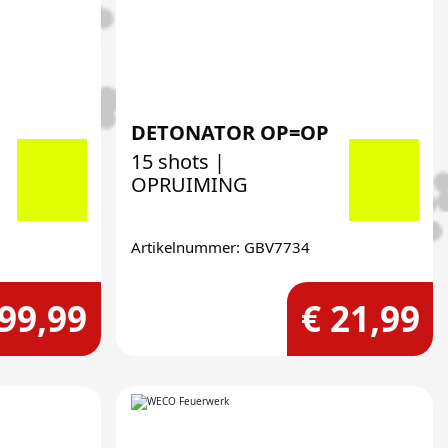
DETONATOR OP=OP
15 shots |
OPRUIMING
Artikelnummer: GBV7734
 99,99
€ 21,99