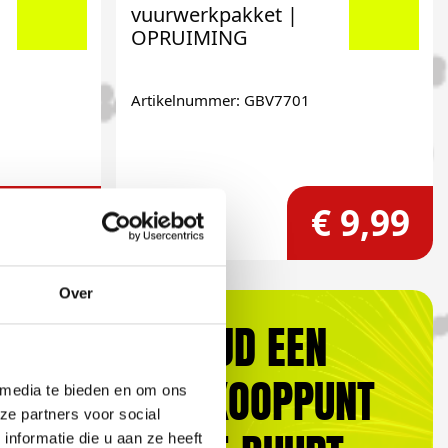
vuurwerkpakket |
OPRUIMING
Artikelnummer: GBV7701
 199,-
€ 9,99
Over
ALTIJD EEN
VERKOOPPUNT
 media te bieden en om ons
ze partners voor social
nformatie die u aan ze heeft