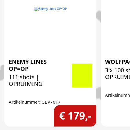
ENEMY LINES
WOLFPA
OP=OP
3 x 100 s
OPRUIM
111 shots |
OPRUIMING
Artikelnum
Artikelnummer: GBV7617
€ 179,-