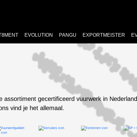
T8MENT
EVOLUTION
PANGU
EXPORTMEISTER
E
e assortiment gecertificeerd vuurwerk in Nederland
 ons vind je het allemaal.