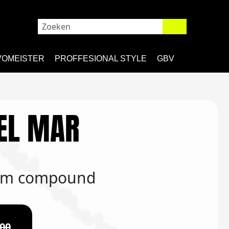
VOMEISTER
PROFFESIONAL STYLE
GBV
EL MAR
mm compound
,00