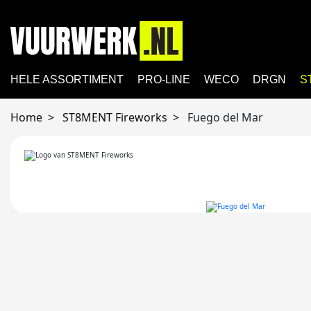
HELE ASSORTIMENT
PRO-LINE
WECO
DRGN
S
Home
ST8MENT Fireworks
Fuego del Mar