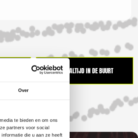
IFICEERD
ALTIJD IN DE BUURT
Over
 media te bieden en om ons
ze partners voor social
nformatie die u aan ze heeft