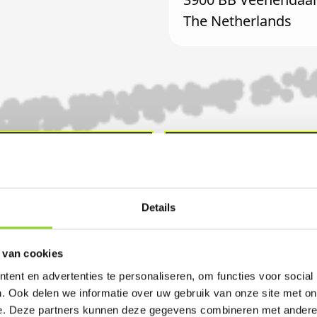
The Netherlands
DIRECT ONLINE
VEILIG, GECERT
BEKIJKEN, LOKAAL
EN LEGAAL
OPHALEN
Details
 van cookies
ent en advertenties te personaliseren, om functies voor social
. Ook delen we informatie over uw gebruik van onze site met on
e. Deze partners kunnen deze gegevens combineren met andere i