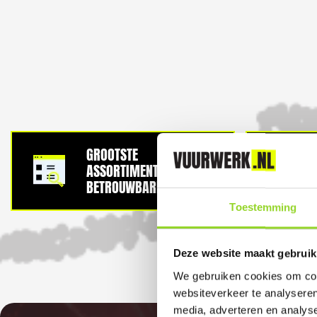
GROOTSTE
ASSORTIMENT BIJ
BETROUWBARE DEALERS
Toestemming
Deze website maakt gebruik
We gebruiken cookies om cont
websiteverkeer te analyseren
media, adverteren en analys