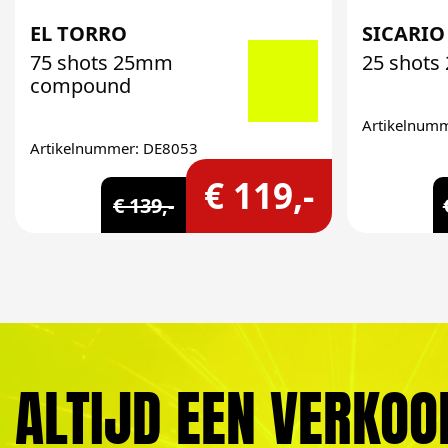
EL TORRO
SICARIO
75 shots 25mm
25 shots
compound
Artikelnum
Artikelnummer: DE8053
€ 119,-
€ 139,-
ALTIJD EEN VERKOO