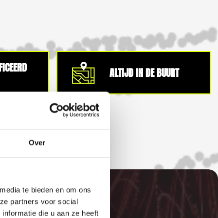
IFICEERD
ALTIJD IN DE BUURT
Over
 media te bieden en om ons
ze partners voor social
nformatie die u aan ze heeft