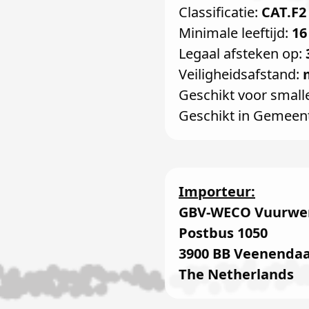
Classificatie:
CAT.F2
Minimale leeftijd:
16
Legaal afsteken op:
Veiligheidsafstand:
Geschikt voor small
Geschikt in Gemeen
Importeur:
GBV-WECO Vuurwer
Postbus 1050
3900 BB Veenendaa
The Netherlands