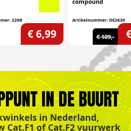
compound
mer: 2208
Artikelnummer: DE2630
€ 6,99
€
€ 109,-
PPUNT IN DE BUURT
winkels in Nederland,
uw Cat.F1 of Cat.F2 vuurwerk