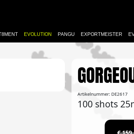
T8MENT
EVOLUTION
PANGU
EXPORTMEISTER
E
GORGEOU
Artikelnummer: DE2617
100 shots 2
€ 159