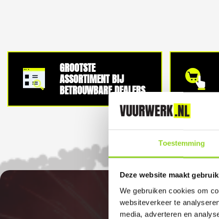
GROOTSTE
ASSORTIMENT BIJ
BETROUWBARE DEALERS
Toestemming
Deze website maakt gebruik
We gebruiken cookies om cont
websiteverkeer te analyseren
media, adverteren en analys