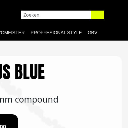
VOMEISTER
PROFFESIONAL STYLE
GBV
S BLUE
5mm compound
,00