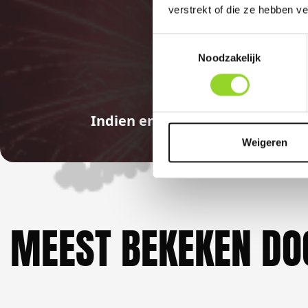
verstrekt of die ze hebben v
Toestemmingsselectie
Noodzakelijk
Indien er in 2026 weer een land
Weigeren
MEEST BEKEKEN DO