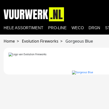
HELE ASSORTIMENT
PRO-LINE
WECO
DRGN
S
Home
Evolution Fireworks
Gorgeous Blue