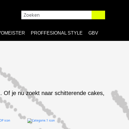
VOMEISTER
PROFFESIONAL STYLE
GBV
. Of je nu zoekt naar schitterende cakes,