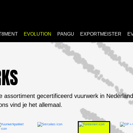
T8MENT
EVOLUTION
PANGU
EXPORTMEISTER
E
RKS
e assortiment gecertificeerd vuurwerk in Nederland
 ons vind je het allemaal.