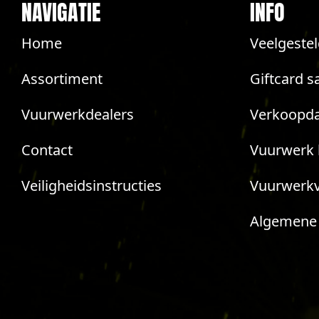
NAVIGATIE
INFO
Home
Veelgeste
Assortiment
Giftcard s
Vuurwerkdealers
Verkoopda
Contact
Vuurwerk 
Veiligheidsinstructies
Vuurwerk
Algemene