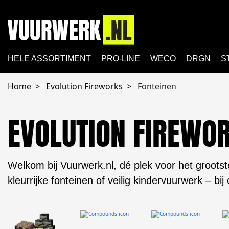
HELE ASSORTIMENT
PRO-LINE
WECO
DRGN
S
Home
Evolution Fireworks
Fonteinen
EVOLUTION FIREWO
Welkom bij Vuurwerk.nl, dé plek voor het grootst
kleurrijke fonteinen of veilig kindervuurwerk – bij