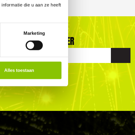
nformatie die u aan ze heeft
Marketing
VIND MIJN DEALER
Alles toestaan