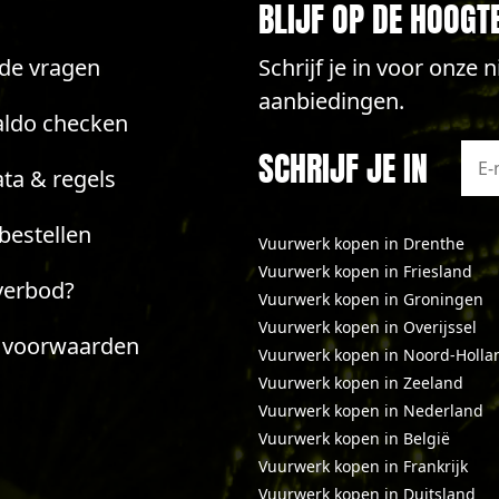
BLIJF OP DE HOOGT
lde vragen
Schrijf je in voor onze
aanbiedingen.
aldo checken
SCHRIJF JE IN
ta & regels
bestellen
Vuurwerk kopen in Drenthe
Vuurwerk kopen in Friesland
verbod?
Vuurwerk kopen in Groningen
Vuurwerk kopen in Overijssel
 voorwaarden
Vuurwerk kopen in Noord-Holla
Vuurwerk kopen in Zeeland
Vuurwerk kopen in Nederland
Vuurwerk kopen in België
Vuurwerk kopen in Frankrijk
Vuurwerk kopen in Duitsland