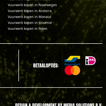
Vuurwerk kopen in Noorwegen
Vuurwerk kopen in Andorra
Vuurwerk kopen in Monaco
Vuurwerk kopen in Slovenië
Vuurwerk kopen in Polen
BETAALOPTIES:
DESIGN & DEVELOPMENT BY
MEDIA SOLUTIONS B.V.