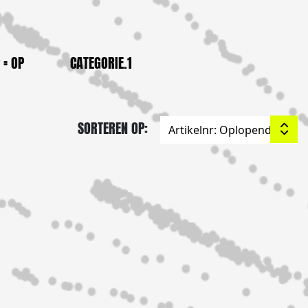
 = OP
CATEGORIE.1
SORTEREN OP: