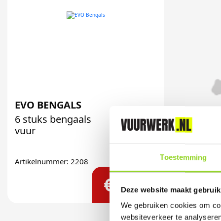
EVO BENGALS
6 stuks bengaals
vuur
Toestemming
Artikelnummer: 2208
€ 6,99
Deze website maakt gebruik
We gebruiken cookies om cont
websiteverkeer te analyseren