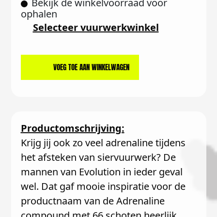
Bekijk de winkelvoorraad voor
ophalen
Selecteer vuurwerkwinkel
VOEG TOE AAN WINKELWAGEN
Productomschrijving:
Krijg jij ook zo veel adrenaline tijdens
het afsteken van siervuurwerk? De
mannen van Evolution in ieder geval
wel. Dat gaf mooie inspiratie voor de
productnaam van de Adrenaline
compound met 66 schoten heerlijk