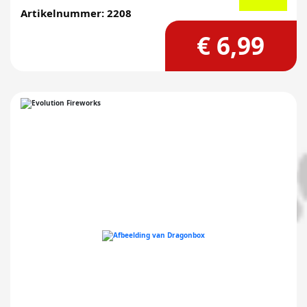
Artikelnummer: 2208
€ 6,99