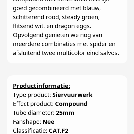
goed gecombineerd met blauw,
schitterend rood, steady groen,
flitsend wit, en dragon eggs.
Opvolgend genieten we nog van
meerdere combinaties met spider en
afsluitend twee multicolor eind salvos.
Productinformatie:
Type product:
Siervuurwerk
Effect product:
Compound
Tube diameter:
25mm
Fanshape:
Nee
Classificatie:
CAT.F2