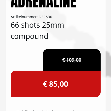
ADRENALINE
Artikelnummer: DE2630
66 shots 25mm
compound
€ 109,00
€ 85,00