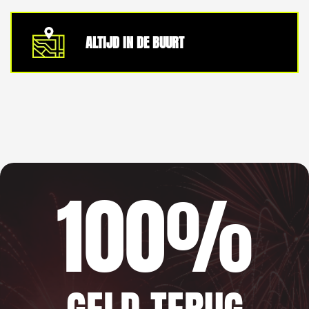
ALTIJD IN DE BUURT
100%