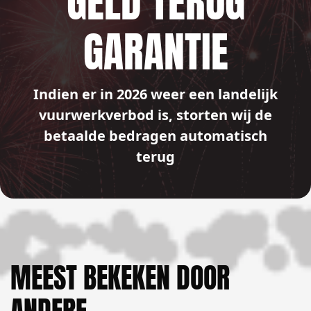
GELD TERUG
GARANTIE
Indien er in 2026 weer een landelijk
vuurwerkverbod is, storten wij de
betaalde bedragen automatisch
terug
MEEST BEKEKEN DOOR