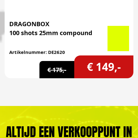
DRAGONBOX
100 shots 25mm compound
Artikelnummer: DE2620
€ 149,-
€ 175,-
ALTIJD EEN VERKOOPPUNT IN