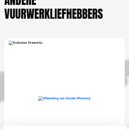
ANDERE
VUURWERKLIEFHEBBERS