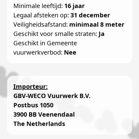
Minimale leeftijd:
16 jaar
Legaal afsteken op:
31 december
Veiligheidsafstand:
minimaal 8 meter
Geschikt voor smalle straten:
Ja
Geschikt in Gemeente
vuurwerkverbod:
Nee
Importeur:
GBV-WECO Vuurwerk B.V.
Postbus 1050
3900 BB Veenendaal
The Netherlands