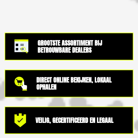
GROOTSTE ASSORTIMENT BIJ
BETROUWBARE DEALERS
DIRECT ONLINE BEKIJKEN, LOKAAL
OPHALEN
VEILIG, GECERTIFICEERD EN LEGAAL