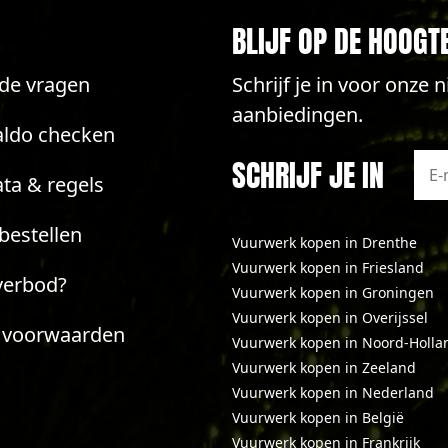
BLIJF OP DE HOOGT
lde vragen
Schrijf je in voor onze
aanbiedingen.
aldo checken
SCHRIJF JE IN
ta & regels
bestellen
Vuurwerk kopen in Drenthe
Vuurwerk kopen in Friesland
verbod?
Vuurwerk kopen in Groningen
Vuurwerk kopen in Overijssel
 voorwaarden
Vuurwerk kopen in Noord-Holla
Vuurwerk kopen in Zeeland
Vuurwerk kopen in Nederland
Vuurwerk kopen in België
Vuurwerk kopen in Frankrijk