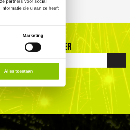
ze partners voor social
nformatie die u aan ze heeft
Marketing
VIND MIJN DEALER
Alles toestaan