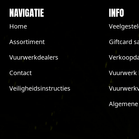
NAVIGATIE
INFO
Home
Veelgeste
Assortiment
Giftcard s
Vuurwerkdealers
Verkoopda
Contact
Vuurwerk 
Veiligheidsinstructies
Vuurwerk
Algemene