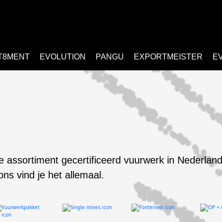
T8MENT
EVOLUTION
PANGU
EXPORTMEISTER
E
e assortiment gecertificeerd vuurwerk in Nederland
 ons vind je het allemaal.