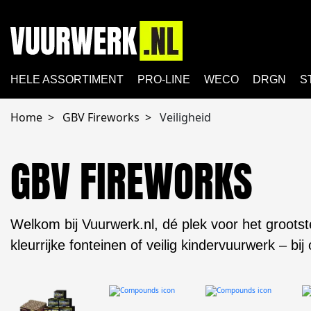
HELE ASSORTIMENT
PRO-LINE
WECO
DRGN
S
Home
GBV Fireworks
Veiligheid
GBV FIREWORKS
Welkom bij Vuurwerk.nl, dé plek voor het grootst
kleurrijke fonteinen of veilig kindervuurwerk – bij