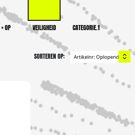
 = OP
VEILIGHEID
CATEGORIE.1
SORTEREN OP: