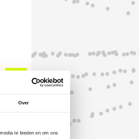
Over
 1,99
 media te bieden en om ons