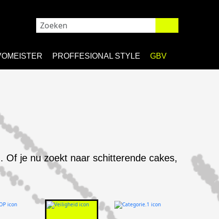
VOMEISTER
PROFFESIONAL STYLE
GBV
. Of je nu zoekt naar schitterende cakes,