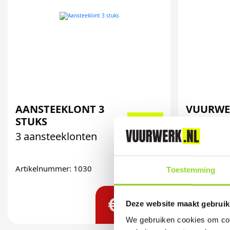
AANSTEEKLONT 3
VUURWE
STUKS
JUNIOR
3 aansteeklonten
Vuurwerkb
Instructi
Artikelnummer: 1030
Toestemming
Artikelnum
€ 0,99
Deze website maakt gebruik
We gebruiken cookies om cont