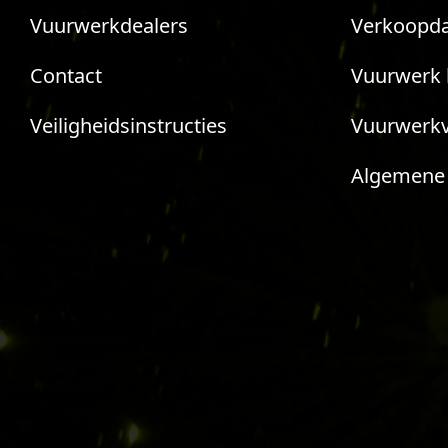
Vuurwerkdealers
Verkoopda
Contact
Vuurwerk 
Veiligheidsinstructies
Vuurwerk
Algemene