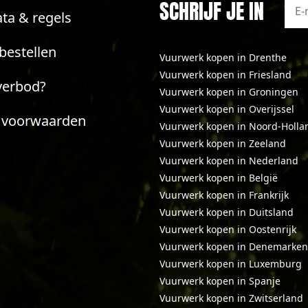
SCHRIJF JE IN
ta & regels
bestellen
Vuurwerk kopen in Drenthe
Vuurwerk kopen in Friesland
verbod?
Vuurwerk kopen in Groningen
Vuurwerk kopen in Overijssel
 voorwaarden
Vuurwerk kopen in Noord-Holla
Vuurwerk kopen in Zeeland
Vuurwerk kopen in Nederland
Vuurwerk kopen in België
Vuurwerk kopen in Frankrijk
Vuurwerk kopen in Duitsland
Vuurwerk kopen in Oostenrijk
Vuurwerk kopen in Denemarken
Vuurwerk kopen in Luxemburg
Vuurwerk kopen in Spanje
Vuurwerk kopen in Zwitserland