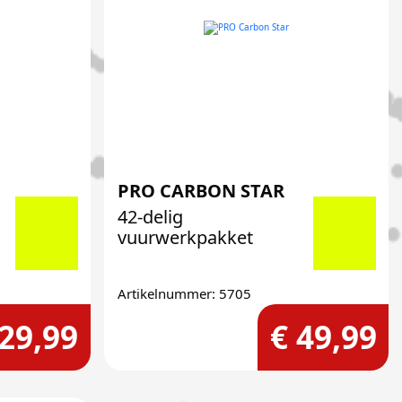
PRO CARBON STAR
42-delig
vuurwerkpakket
Artikelnummer: 5705
 29,99
€ 49,99