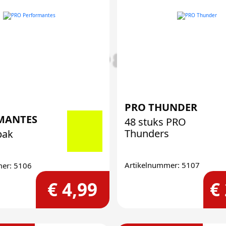
PRO THUNDER
MANTES
48 stuks PRO
Thunders
pak
Artikelnummer: 5107
mer: 5106
€ 4,99
€