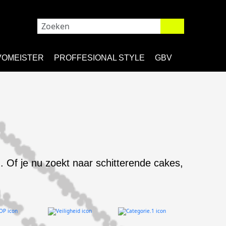
VOMEISTER
PROFFESIONAL STYLE
GBV
. Of je nu zoekt naar schitterende cakes,