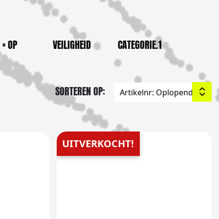
 = OP
VEILIGHEID
CATEGORIE.1
SORTEREN OP:
UITVERKOCHT!