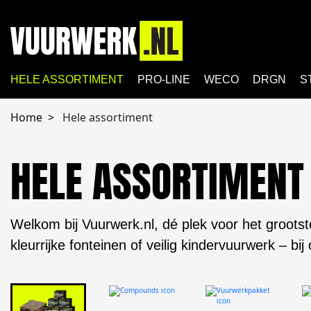
HELE ASSORTIMENT
PRO-LINE
WECO
DRGN
S
Home
Hele assortiment
HELE ASSORTIMENT
Welkom bij Vuurwerk.nl, dé plek voor het grootst
kleurrijke fonteinen of veilig kindervuurwerk – bij