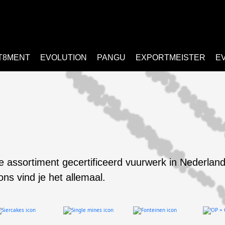
T8MENT
EVOLUTION
PANGU
EXPORTMEISTER
E
e assortiment gecertificeerd vuurwerk in Nederland
 ons vind je het allemaal.