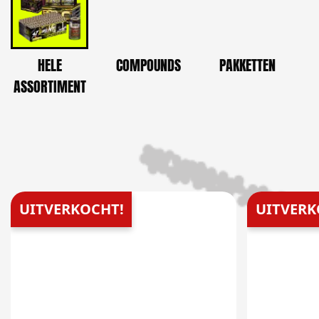
HELE
COMPOUNDS
PAKKETTEN
ASSORTIMENT
UITVERKOCHT!
UITVERK