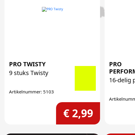
PRO TWISTY
PRO
PERFOR
9 stuks Twisty
16-delig 
Artikelnummer: 5103
Artikelnum
€ 2,99