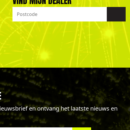
VIND MIJN DEALER
E
 nieuwsbrief en ontvang het laatste nieuws en