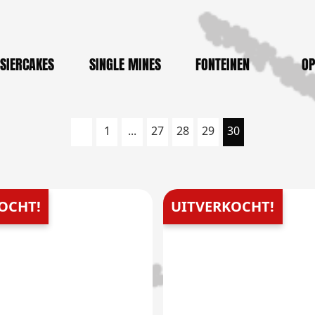
SIERCAKES
SINGLE MINES
FONTEINEN
OP
1
...
27
28
29
30
OCHT!
UITVERKOCHT!