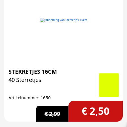
STERRETJES 16CM
40 Sterretjes
Artikelnummer: 1650
€ 2,50
€ 2,99