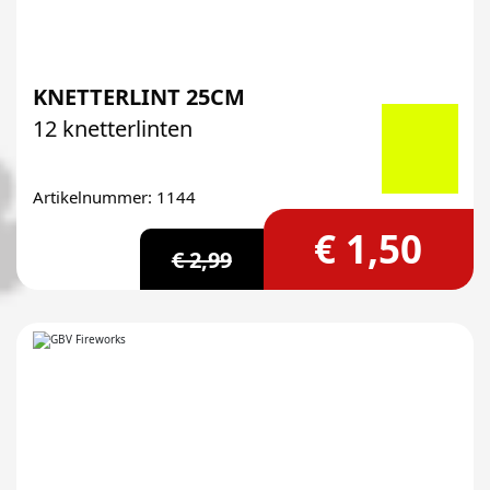
KNETTERLINT 25CM
12 knetterlinten
Artikelnummer: 1144
€ 1,50
€ 2,99