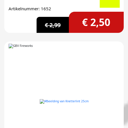
Artikelnummer: 1652
€ 2,50
€ 2,99