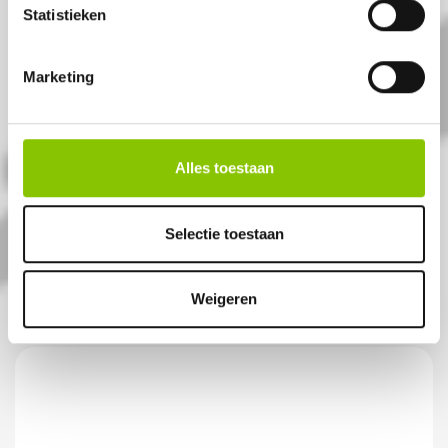
Statistieken
Marketing
KESBEKE PACK
33 delig pakket
Alles toestaan
Artikelnummer: 1141
Selectie toestaan
€ 9,99
Weigeren