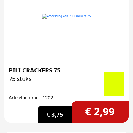
PILI CRACKERS 75
75 stuks
Artikelnummer: 1202
€ 2,99
€ 3,75