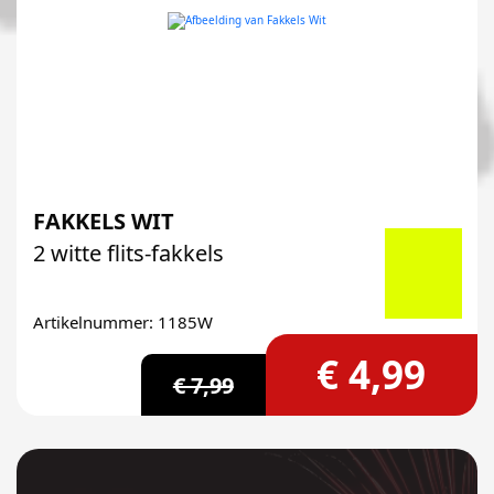
FAKKELS WIT
2 witte flits-fakkels
Artikelnummer: 1185W
€ 4,99
€ 7,99