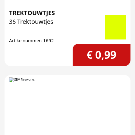
TREKTOUWTJES
36 Trektouwtjes
Artikelnummer: 1692
€ 0,99