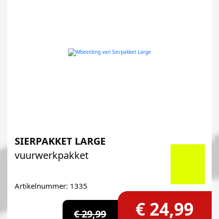
SIERPAKKET LARGE
vuurwerkpakket
Artikelnummer: 1335
€ 24,99
€ 29,99