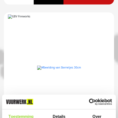
STERRETJES 30CM
Toestemming
Details
Over