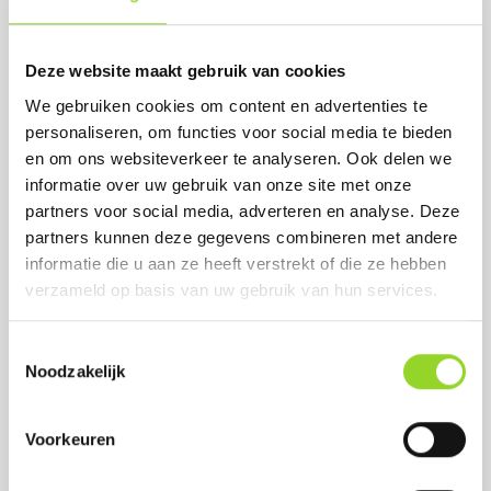
15 Sterretjes
Deze website maakt gebruik van cookies
Artikelnummer: 1651
We gebruiken cookies om content en advertenties te
€ 2,50
personaliseren, om functies voor social media te bieden
€ 2,99
en om ons websiteverkeer te analyseren. Ook delen we
informatie over uw gebruik van onze site met onze
partners voor social media, adverteren en analyse. Deze
partners kunnen deze gegevens combineren met andere
informatie die u aan ze heeft verstrekt of die ze hebben
verzameld op basis van uw gebruik van hun services.
Toestemmingsselectie
Noodzakelijk
Voorkeuren