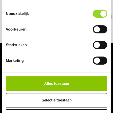
Toestemmingsselectie
Noodzakelijk
Voorkeuren
Statistieken
Marketing
NAVIGATIE
Home
Alles toestaan
Assortiment
Selectie toestaan
Vuurwerkdealers