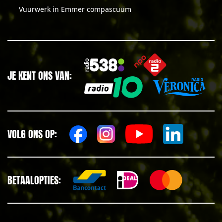
Vuurwerk in Emmer compascuum
JE KENT ONS VAN:
VOLG ONS OP:
BETAALOPTIES: