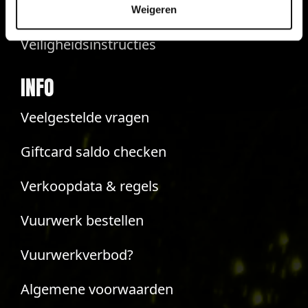
Contact
Weigeren
Veiligheidsinstructies
INFO
Veelgestelde vragen
Giftcard saldo checken
Verkoopdata & regels
Vuurwerk bestellen
Vuurwerkverbod?
Algemene voorwaarden