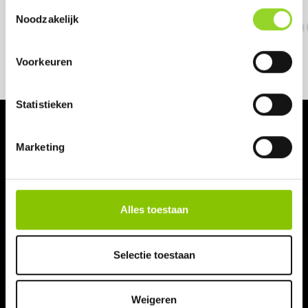
Toestemmingsselectie
Noodzakelijk
Voorkeuren
Statistieken
Marketing
NAVIGATIE
Home
Alles toestaan
Assortiment
Selectie toestaan
Vuurwerkdealers
Contact
Weigeren