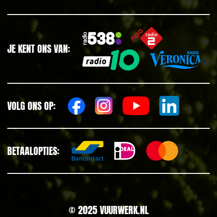
JE KENT ONS VAN:
VOLG ONS OP:
BETAALOPTIES:
© 2025 VUURWERK.NL