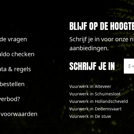
BLIJF OP DE HOOGT
lde vragen
Schrijf je in voor onze
aanbiedingen.
aldo checken
SCHRIJF JE IN
ta & regels
bestellen
Vuurwerk in Alteveer
Vuurwerk in Schuinesloot
verbod?
Vuurwerk in Hollandscheveld
Vuurwerk in Dedemsvaart
 voorwaarden
Vuurwerk in De stuw