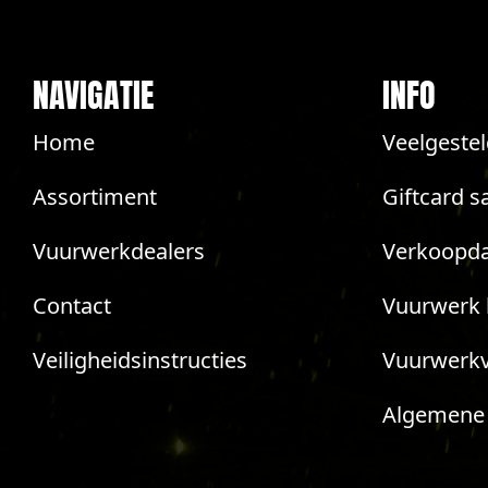
NAVIGATIE
INFO
Home
Veelgeste
Assortiment
Giftcard s
Vuurwerkdealers
Verkoopda
Contact
Vuurwerk 
Veiligheidsinstructies
Vuurwerk
Algemene