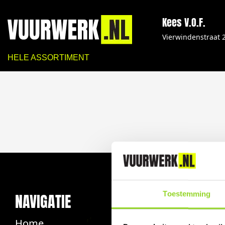
Kees V.O.F.
Vierwindenstraat 
HELE ASSORTIMENT
Toestemming
NAVIGATIE
INFO
Home
Veelgeste