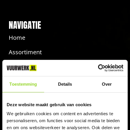
NAVIGATIE
Home
Assortiment
Vuurwerkdealers
Contact
Toestemming
Details
Over
Veiligheidsinstructies
Deze website maakt gebruik van cookies
INFO
We gebruiken cookies om content en advertenties te
personaliseren, om functies voor social media te bieden
Veelgestelde vragen
en om ons websiteverkeer te analyseren. Ook delen we