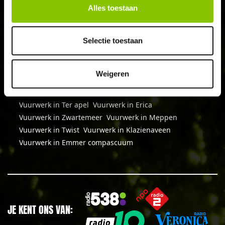
Alles toestaan
SCHRIJF JE IN
Selectie toestaan
Weigeren
Vuurwerk in Barger compascuum
Vuurwerk in Emmen
Vuurwerk in Klazienaveen
Vuurwerk in Ter apel
Vuurwerk in Erica
Vuurwerk in Zwartemeer
Vuurwerk in Meppen
Vuurwerk in Twist
Vuurwerk in Klazienaveen
Vuurwerk in Emmer compascuum
JE KENT ONS VAN: