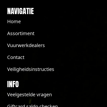
NAVIGATIE
Home
Assortiment
Vuurwerkdealers
Contact
Veiligheidsinstructies
INFO
Veelgestelde vragen
Giftcard saldo checken