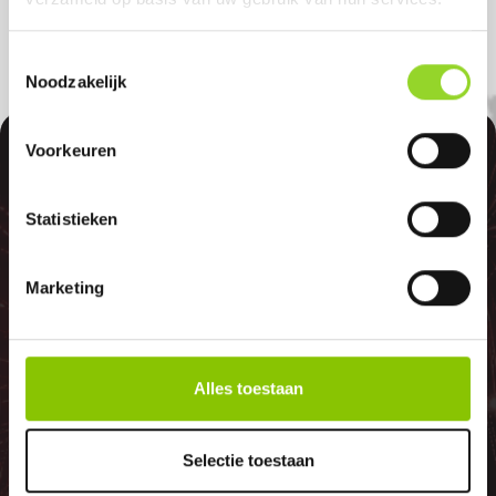
Toestemmingsselectie
Noodzakelijk
100%
Voorkeuren
Statistieken
Marketing
GELD TERUG
Alles toestaan
GARANTIE
Selectie toestaan