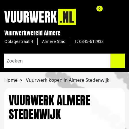
aantal producte
0
Vuurwerkwereld Almere
Oplagestraat 4
Almere Stad
T: 0345-612933
Home
Vuurwerk kopen in Almere Stedenwijk
VUURWERK ALMERE
STEDENWIJK