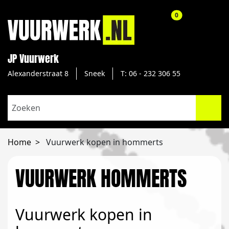
aantal producte
0
JP Vuurwerk
Alexanderstraat 8
Sneek
T: 06 - 232 306 55
Home
Vuurwerk kopen in hommerts
VUURWERK HOMMERTS
Vuurwerk kopen in