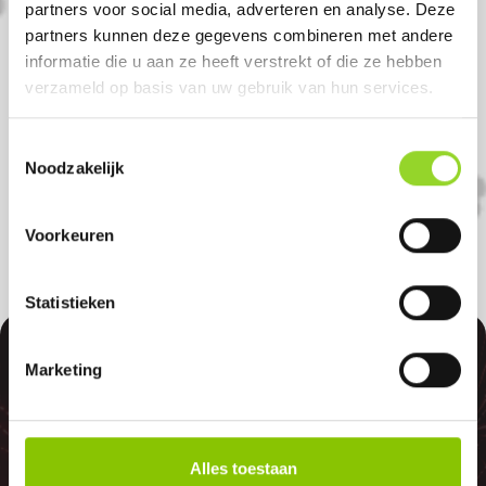
Komt u uit hommerts?
partners voor social media, adverteren en analyse. Deze
partners kunnen deze gegevens combineren met andere
informatie die u aan ze heeft verstrekt of die ze hebben
Koop uw vuurwerk dan bij JP Vuurwerk in
verzameld op basis van uw gebruik van hun services.
Sneek. U bent van harte welkom! U bent
uiteraard ook welkom als u uit Bolsward,
Toestemmingsselectie
Noodzakelijk
Joure of Hommerts komt.
Voorkeuren
Statistieken
100%
Marketing
Alles toestaan