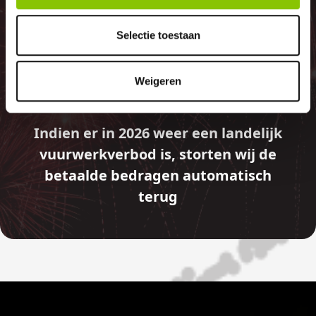
GELD TERUG
Selectie toestaan
GARANTIE
Weigeren
Indien er in 2026 weer een landelijk
vuurwerkverbod is, storten wij de
betaalde bedragen automatisch
terug