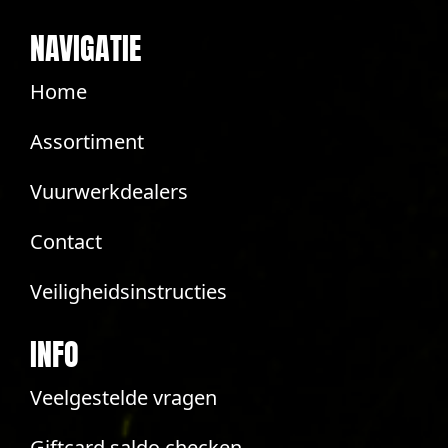
NAVIGATIE
Home
Assortiment
Vuurwerkdealers
Contact
Veiligheidsinstructies
INFO
Veelgestelde vragen
Giftcard saldo checken