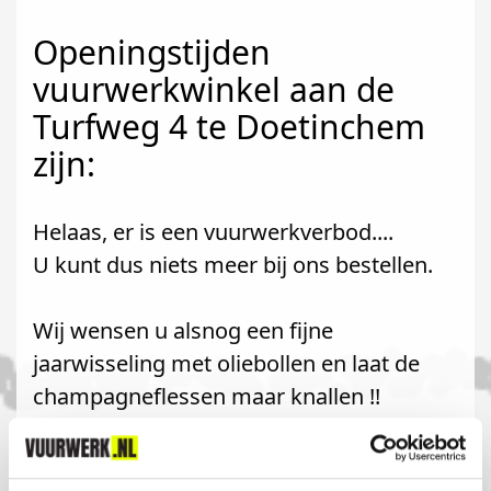
Openingstijden
vuurwerkwinkel aan de
Turfweg 4 te Doetinchem
zijn:
Helaas, er is een vuurwerkverbod....
U kunt dus niets meer bij ons bestellen.
Wij wensen u alsnog een fijne
jaarwisseling met oliebollen en laat de
champagneflessen maar knallen !!
Komt u uit Ulft?