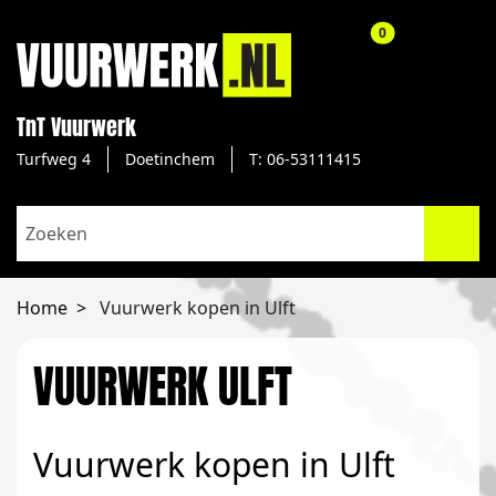
aantal producte
0
TnT Vuurwerk
Turfweg 4
Doetinchem
T: 06-53111415
Home
Vuurwerk kopen in Ulft
VUURWERK ULFT
Vuurwerk kopen in Ulft