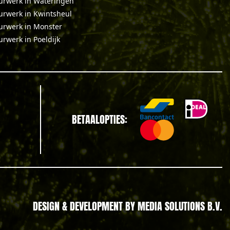
urwerk in Wateringen
urwerk in Kwintsheul
urwerk in Monster
urwerk in Poeldijk
BETAALOPTIES:
DESIGN & DEVELOPMENT BY
MEDIA SOLUTIONS B.V.