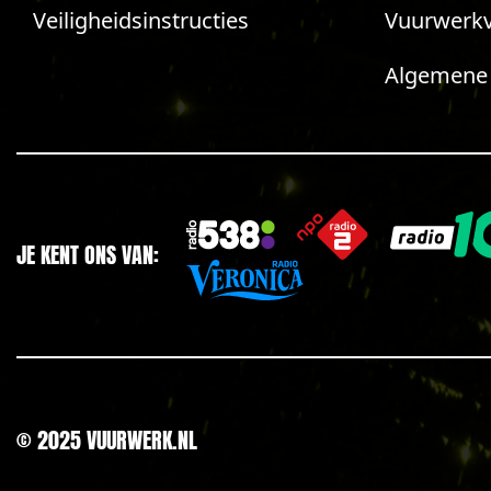
Veiligheidsinstructies
Vuurwerk
Algemene
JE KENT ONS VAN:
© 2025 VUURWERK.NL