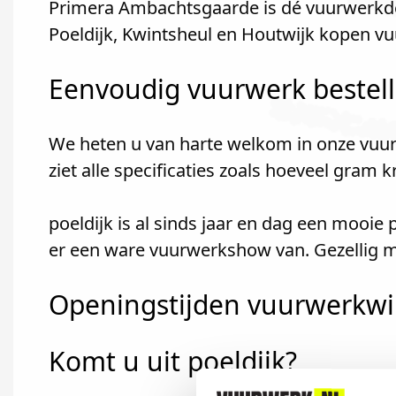
Primera Ambachtsgaarde is dé vuurwerkde
Poeldijk, Kwintsheul en Houtwijk kopen v
Eenvoudig vuurwerk bestel
We heten u van harte welkom in onze vuur
ziet alle specificaties zoals hoeveel gram 
poeldijk is al sinds jaar en dag een mooi
er een ware vuurwerkshow van. Gezellig me
Openingstijden vuurwerkwi
Komt u uit poeldijk?