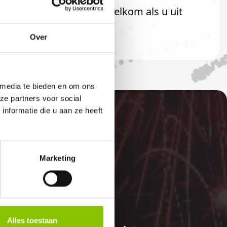
U bent uiteraard ook welkom als u uit
Over
 media te bieden en om ons
ze partners voor social
nformatie die u aan ze heeft
Marketing
E
Alles toestaan