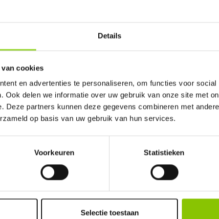
sgaarde in Den haag. U bent van harte welkom! 
Details
 van cookies
ent en advertenties te personaliseren, om functies voor social
. Ook delen we informatie over uw gebruik van onze site met on
100%
e. Deze partners kunnen deze gegevens combineren met andere i
erzameld op basis van uw gebruik van hun services.
Voorkeuren
Statistieken
GELD TERUG GARANTI
Selectie toestaan