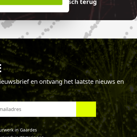
aalde bedragen automatisch terug
E
 nieuwsbrief en ontvang het laatste nieuws en
urwerk in Gaardes