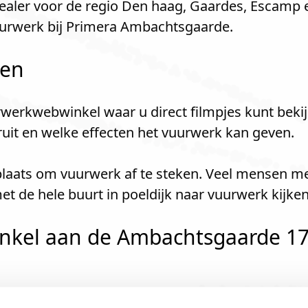
aler voor de regio Den haag, Gaardes, Escamp 
uurwerk bij Primera Ambachtsgaarde.
len
werkwebwinkel waar u direct filmpjes kunt bekij
kruit en welke effecten het vuurwerk kan geven.
e plaats om vuurwerk af te steken. Veel mensen m
t de hele buurt in poeldijk naar vuurwerk kijke
nkel aan de Ambachtsgaarde 176