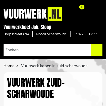
aantal producte
0
Vuurwerkboet Joh. Stoop
Dorpsstraat 694
Noord Scharwoude
T: 0226-312511
Home
Vuurwerk kopen in zuid-scharwoude
VUURWERK ZUID-
SCHARWOUDE