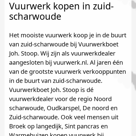
Vuurwerk kopen in zuid-
scharwoude
Het mooiste vuurwerk koop je in de buurt
van zuid-scharwoude bij Vuurwerkboet
Joh. Stoop. Wij zijn als vuurwerkdealer
aangesloten bij vuurwerk.nl. Al jaren één
van de grootste vuurwerk verkooppunten
in de buurt van zuid-scharwoude.
Vuurwerkboet Joh. Stoop is dé
vuurwerkdealer voor de regio Noord
scharwoude, Oudkarspel, De noord en
Zuid-scharwoude. Ook veel mensen uit
Broek op langedijk, Sint pancras en
Warmehuizen kopen vuurwerk bij