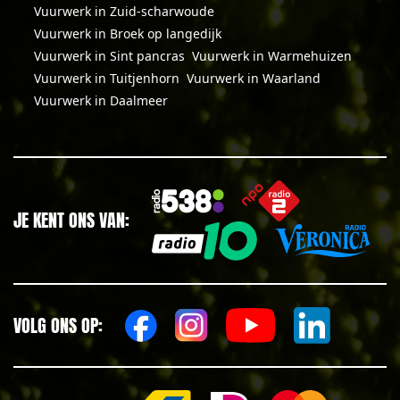
Vuurwerk in Zuid-scharwoude
Vuurwerk in Broek op langedijk
Vuurwerk in Sint pancras
Vuurwerk in Warmehuizen
Vuurwerk in Tuitjenhorn
Vuurwerk in Waarland
Vuurwerk in Daalmeer
JE KENT ONS VAN:
VOLG ONS OP: