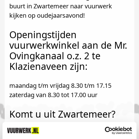
buurt in Zwartemeer naar vuurwerk
kijken op oudejaarsavond!
Openingstijden
vuurwerkwinkel aan de Mr.
Ovingkanaal o.z. 2 te
Klazienaveen zijn:
maandag t/m vrijdag 8.30 t/m 17.15
zaterdag van 8.30 tot 17.00 uur
Komt u uit Zwartemeer?
Koop uw vuurwerk dan bij Kuper Center