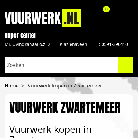
aantal producte
0
Kuper Center
Mr. Ovingkanaal o.z. 2
Klazienaveen
T: 0591-390410
Home
Vuurwerk kopen in Zwartemeer
VUURWERK ZWARTEMEER
Vuurwerk kopen in